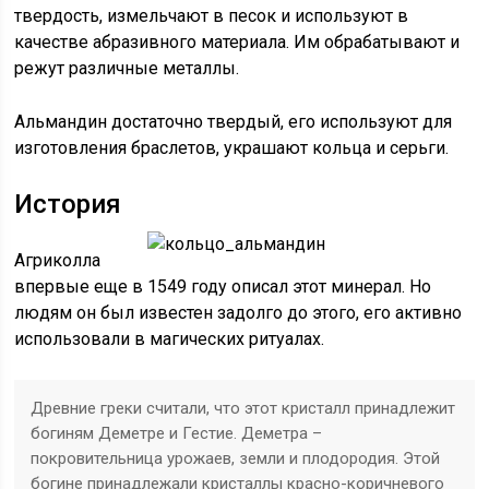
твердость, измельчают в песок и используют в
качестве абразивного материала. Им обрабатывают и
режут различные металлы.
Альмандин достаточно твердый, его используют для
изготовления браслетов, украшают кольца и серьги.
История
Агриколла
впервые еще в 1549 году описал этот минерал. Но
людям он был известен задолго до этого, его активно
использовали в магических ритуалах.
Древние греки считали, что этот кристалл принадлежит
богиням Деметре и Гестие. Деметра –
покровительница урожаев, земли и плодородия. Этой
богине принадлежали кристаллы красно-коричневого