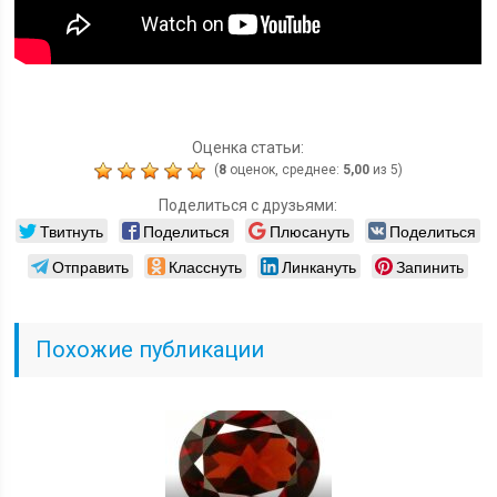
Оценка статьи:
(
8
оценок, среднее:
5,00
из 5)
Поделиться с друзьями:
Твитнуть
Поделиться
Плюсануть
Поделиться
Отправить
Класснуть
Линкануть
Запинить
Похожие публикации