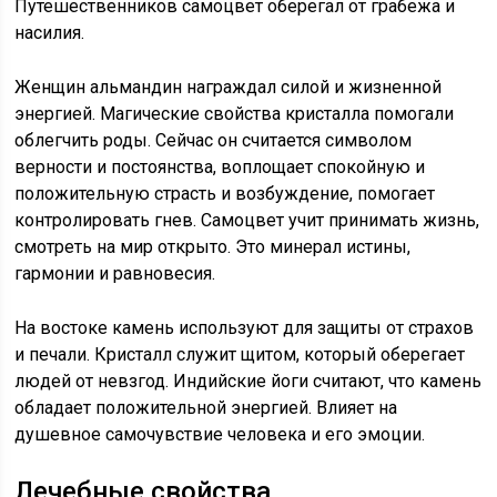
Путешественников самоцвет оберегал от грабежа и
насилия.
Женщин альмандин награждал силой и жизненной
энергией. Магические свойства кристалла помогали
облегчить роды. Сейчас он считается символом
верности и постоянства, воплощает спокойную и
положительную страсть и возбуждение, помогает
контролировать гнев. Самоцвет учит принимать жизнь,
смотреть на мир открыто. Это минерал истины,
гармонии и равновесия.
На востоке камень используют для защиты от страхов
и печали. Кристалл служит щитом, который оберегает
людей от невзгод. Индийские йоги считают, что камень
обладает положительной энергией. Влияет на
душевное самочувствие человека и его эмоции.
Лечебные свойства