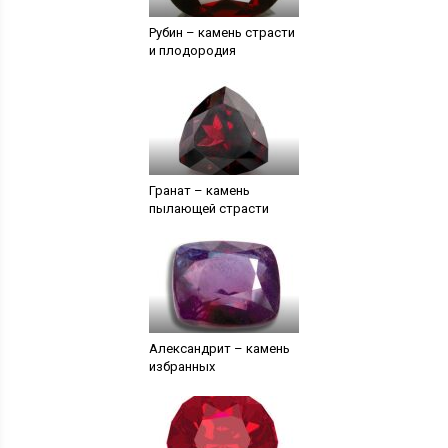
Рубин – камень страсти
и плодородия
Гранат – камень
пылающей страсти
Александрит – камень
избранных