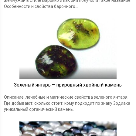
жемчужин в стиле Барокко и как они получили такое название.
Особенности и свойства барочного...
Зеленый янтарь – природный хвойный камень
Описание, лечебные и магические свойства зеленого янтаря.
Где добывают, сколько стоит, кому подходит по знаку Зодиака
уникальный органический камень.