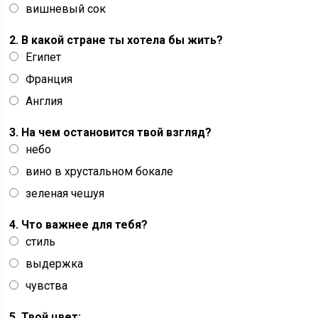
вишневый сок
2. В какой стране ты хотела бы жить?
Египет
Франция
Англия
3. На чем остановится твой взгляд?
небо
вино в хрустальном бокале
зеленая чешуя
4. Что важнее для тебя?
стиль
выдержка
чувства
5. Твой цвет: