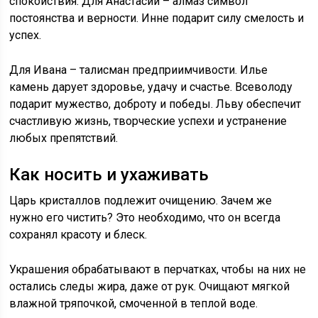
спокойствия. Для Анастасии – алмаз символ
постоянства и верности. Инне подарит силу смелость и
успех.
Для Ивана – талисман предприимчивости. Илье
камень дарует здоровье, удачу и счастье. Всеволоду
подарит мужество, доброту и победы. Льву обеспечит
счастливую жизнь, творческие успехи и устранение
любых препятствий.
Как носить и ухаживать
Царь кристаллов подлежит очищению. Зачем же
нужно его чистить? Это необходимо, что он всегда
сохранял красоту и блеск.
Украшения обрабатывают в перчатках, чтобы на них не
остались следы жира, даже от рук. Очищают мягкой
влажной тряпочкой, смоченной в теплой воде.