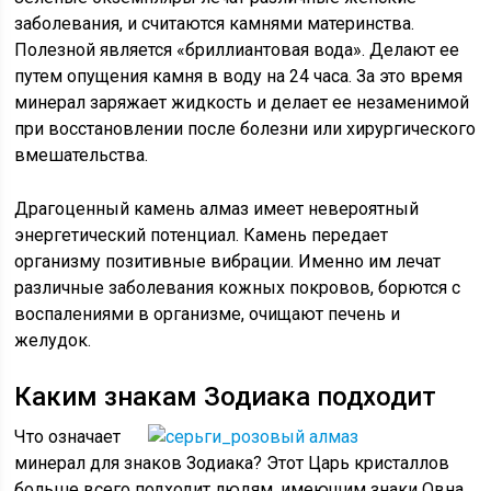
заболевания, и считаются камнями материнства.
Полезной является «бриллиантовая вода». Делают ее
путем опущения камня в воду на 24 часа. За это время
минерал заряжает жидкость и делает ее незаменимой
при восстановлении после болезни или хирургического
вмешательства.
Драгоценный камень алмаз имеет невероятный
энергетический потенциал. Камень передает
организму позитивные вибрации. Именно им лечат
различные заболевания кожных покровов, борются с
воспалениями в организме, очищают печень и
желудок.
Каким знакам Зодиака подходит
Что означает
минерал для знаков Зодиака? Этот Царь кристаллов
больше всего подходит людям, имеющим знаки Овна,