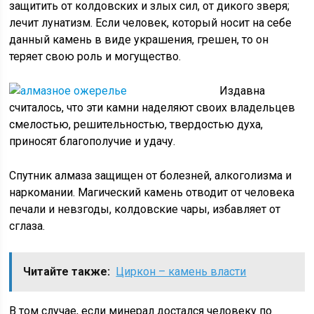
защитить от колдовских и злых сил, от дикого зверя;
лечит лунатизм. Если человек, который носит на себе
данный камень в виде украшения, грешен, то он
теряет свою роль и могущество.
Издавна
считалось, что эти камни наделяют своих владельцев
смелостью, решительностью, твердостью духа,
приносят благополучие и удачу.
Спутник алмаза защищен от болезней, алкоголизма и
наркомании. Магический камень отводит от человека
печали и невзгоды, колдовские чары, избавляет от
сглаза.
Читайте также:
Циркон – камень власти
В том случае, если минерал достался человеку по