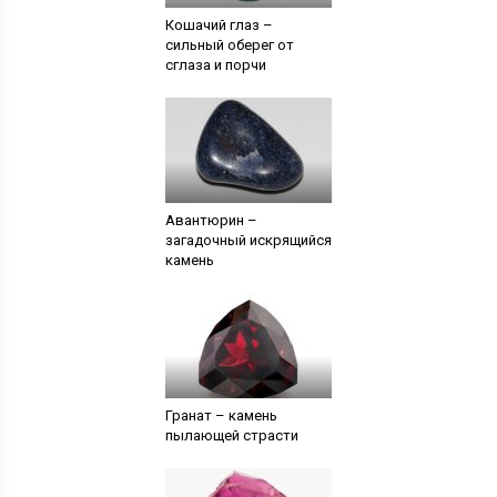
Кошачий глаз –
сильный оберег от
сглаза и порчи
Авантюрин –
загадочный искрящийся
камень
Гранат – камень
пылающей страсти