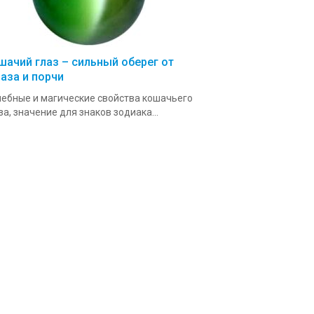
шачий глаз – сильный оберег от
лаза и порчи
ебные и магические свойства кошачьего
за, значение для знаков зодиака...