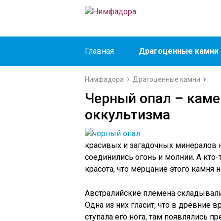
Главная
Драгоценные камни
Нимфадора
Драгоценные камни
Черный опал – каме
оккультизма
красивых и загадочных минералов на
соединились огонь и молнии. А кто-
красота, что мерцание этого камня 
Австралийские племена складывали
Одна из них гласит, что в древние 
ступала его нога, там появлялись 