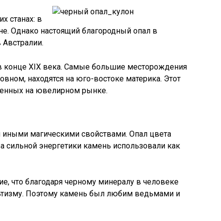
х станах: в
не. Однако настоящий благородный опал в
 Австралии.
в конце XIX века. Самые большие месторождения
овном, находятся на юго-востоке материка. Этот
ценных на ювелирном рынке.
 иными магическими свойствами. Опал цвета
за сильной энергетики камень использовали как
ие, что благодаря черному минералу в человеке
ьтизму. Поэтому камень был любим ведьмами и