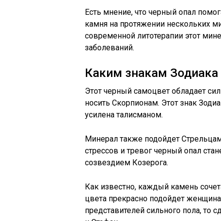
Есть мнение, что черный опал помог
камня на протяжении нескольких ми
современной литотерапии этот мин
заболеваний.
Каким знакам Зодиака
Этот черный самоцвет обладает сил
носить Скорпионам. Этот знак Зодиа
усилена талисманом.
Минерал также подойдет Стрельцам
стрессов и тревог черный опал ста
созвездием Козерога.
Как известно, каждый камень сочет
цвета прекрасно подойдет женщинам
представителей сильного пола, то 