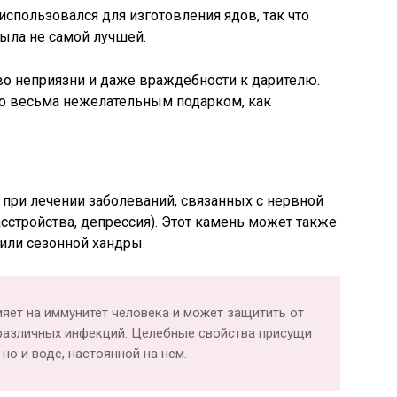
использовался для изготовления ядов, так что
была не самой лучшей.
тво неприязни и даже враждебности к дарителю.
го весьма нежелательным подарком, как
при лечении заболеваний, связанных с нервной
сстройства, депрессия). Этот камень может также
или сезонной хандры.
ияет на иммунитет человека и может защитить от
различных инфекций. Целебные свойства присущи
но и воде, настоянной на нем.