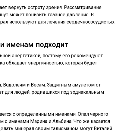
ает вернуть остроту зрения. Рассматривание
нут может понизить глазное давление. В
ерал используют для лечения сердечнососудистых
 и именам подходит
ьной энергетикой, поэтому его рекомендуют
ка обладает энергичностью, которая будет
, Водолеям и Весам. Защитным амулетом от
нет для людей, родившихся под зодиакальным
ается с определенными именами. Опал черного
 с именами Марина и Альбина. Что же касается
сделать минерал своим талисманом могут Виталий