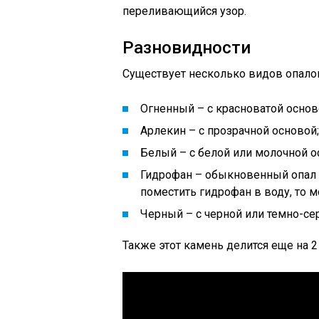
переливающийся узор.
Разновидности
Существует несколько видов опало
Огненный – с красноватой основ
Арлекин – с прозрачной основой;
Белый – с белой или молочной о
Гидрофан – обыкновенный опал м
поместить гидрофан в воду, то м
Черный – с черной или темно-се
Также этот камень делится еще на 2