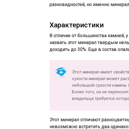
разновидностей, но именно минерал
Характеристики
В отличие от большинства камней, у
назвать этот минерал твердым нел
доходить до 30%. Еще в состав опал
Этот минерал имеет свойств
сухости минерал может раст
небольшой сухости камень т
Более того, он не переносит
владельца требуется остор
Этот минерал отличают разноцветны
невозможно встретить два одинако