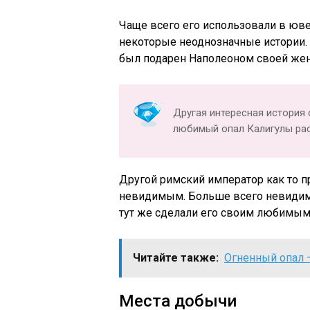
Чаще всего его использовали в юв
некоторые неоднозначные истории.
был подарен Наполеоном своей жене
Другая интересная история 
любимый опал Калигулы рас
Другой римский император как то п
невидимым. Больше всего невидим
тут же сделали его своим любимым
Читайте также:
Огненный опал 
Места добычи