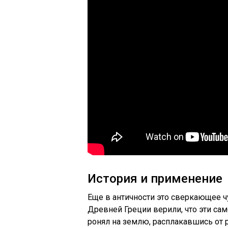
История и применение
Еще в античности это сверкающее ч
Древней Греции верили, что эти са
ронял на землю, расплакавшись от 