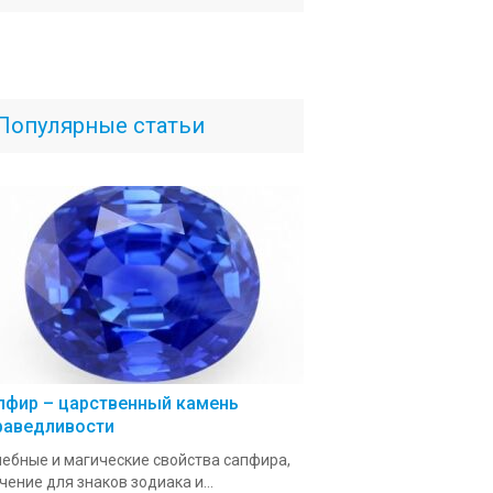
Популярные статьи
пфир – царственный камень
раведливости
ебные и магические свойства сапфира,
чение для знаков зодиака и...