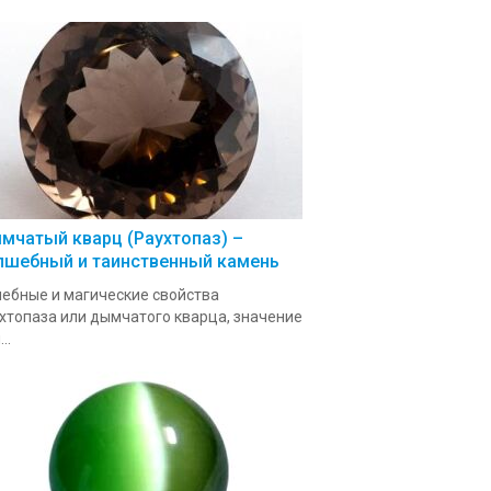
мчатый кварц (Раухтопаз) –
лшебный и таинственный камень
ебные и магические свойства
хтопаза или дымчатого кварца, значение
..