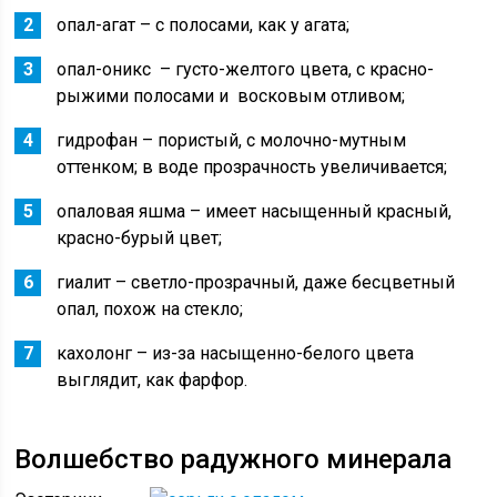
опал-агат – с полосами, как у агата;
опал-оникс – густо-желтого цвета, с красно-
рыжими полосами и восковым отливом;
гидрофан – пористый, с молочно-мутным
оттенком; в воде прозрачность увеличивается;
опаловая яшма – имеет насыщенный красный,
красно-бурый цвет;
гиалит – светло-прозрачный, даже бесцветный
опал, похож на стекло;
кахолонг – из-за насыщенно-белого цвета
выглядит, как фарфор.
Волшебство радужного минерала