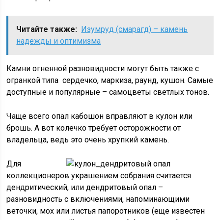
Читайте также:
Изумруд (смарагд) – камень
надежды и оптимизма
Камни огненной разновидности могут быть также с
огранкой типа сердечко, маркиза, раунд, кушон. Самые
доступные и популярные – самоцветы светлых тонов.
Чаще всего опал кабошон вправляют в кулон или
брошь. А вот колечко требует осторожности от
владельца, ведь это очень хрупкий камень.
Для
коллекционеров украшением собрания считается
дендритический, или дендритовый опал –
разновидность с включениями, напоминающими
веточки, мох или листья папоротников (еще известен