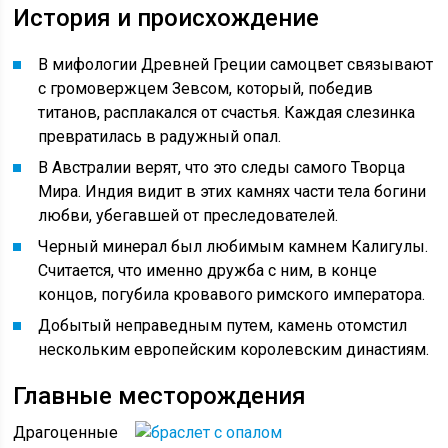
История и происхождение
В мифологии Древней Греции самоцвет связывают
с громовержцем Зевсом, который, победив
титанов, расплакался от счастья. Каждая слезинка
превратилась в радужный опал.
В Австралии верят, что это следы самого Творца
Мира. Индия видит в этих камнях части тела богини
любви, убегавшей от преследователей.
Черный минерал был любимым камнем Калигулы.
Считается, что именно дружба с ним, в конце
концов, погубила кровавого римского императора.
Добытый неправедным путем, камень отомстил
нескольким европейским королевским династиям.
Главные месторождения
Драгоценные