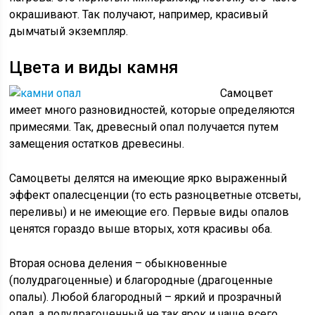
окрашивают. Так получают, например, красивый
дымчатый экземпляр.
Цвета и виды камня
Самоцвет
имеет много разновидностей, которые определяются
примесями. Так, древесный опал получается путем
замещения остатков древесины.
Самоцветы делятся на имеющие ярко выраженный
эффект опалесценции (то есть разноцветные отсветы,
переливы) и не имеющие его. Первые виды опалов
ценятся гораздо выше вторых, хотя красивы оба.
Вторая основа деления – обыкновенные
(полудрагоценные) и благородные (драгоценные
опалы). Любой благородный – яркий и прозрачный
опал, а полудрагоценный не так ярок и чаще всего