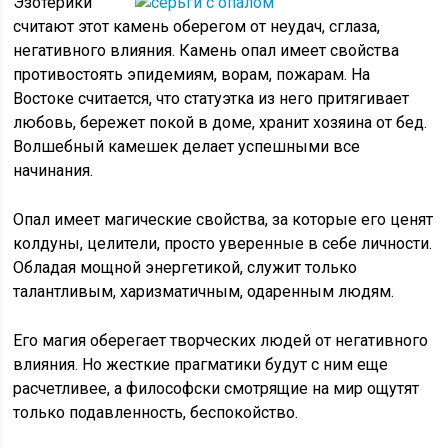
Эзотерики
считают этот камень оберегом от неудач, сглаза,
негативного влияния. Камень опал имеет свойства
противостоять эпидемиям, ворам, пожарам. На
Востоке считается, что статуэтка из него притягивает
любовь, бережет покой в доме, хранит хозяина от бед.
Волшебный камешек делает успешными все
начинания.
Опал имеет магические свойства, за которые его ценят
колдуны, целители, просто уверенные в себе личности.
Обладая мощной энергетикой, служит только
талантливым, харизматичным, одаренным людям.
Его магия оберегает творческих людей от негативного
влияния. Но жесткие прагматики будут с ним еще
расчетливее, а философски смотрящие на мир ощутят
только подавленность, беспокойство.