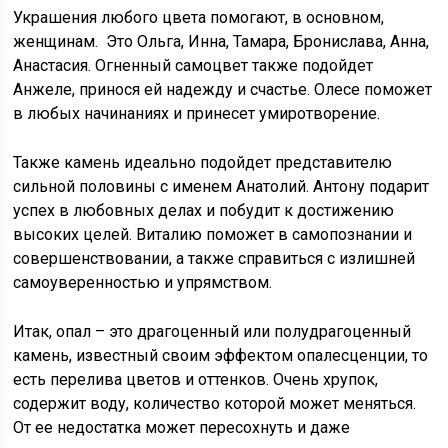
Украшения любого цвета помогают, в основном,
женщинам. Это Ольга, Инна, Тамара, Бронислава, Анна,
Анастасия. Огненный самоцвет также подойдет
Анжеле, принося ей надежду и счастье. Олесе поможет
в любых начинаниях и принесет умиротворение.
Также камень идеально подойдет представителю
сильной половины с именем Анатолий. Антону подарит
успех в любовных делах и побудит к достижению
высоких целей. Виталию поможет в самопознании и
совершенствовании, а также справиться с излишней
самоуверенностью и упрямством.
Итак, опал – это драгоценный или полудрагоценный
камень, известный своим эффектом опалесценции, то
есть перелива цветов и оттенков. Очень хрупок,
содержит воду, количество которой может меняться.
От ее недостатка может пересохнуть и даже