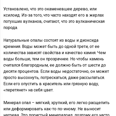
Установлено, что это окаменевшее дерево, или
ксилоид. Из-за того, что часто находят его в жерлах
потухших вулканов, считают, что это вулканическая
порода.
Натуральные опалы состоят из воды и диоксида
кремния. Воды может быть до одной трети, от ее
количества зависят свойства и качество камня. Чем
воды больше, тем он прозрачнее. Но чтобы камень
считался благородным, ее должно быть от шести до
десяти процентов. Если воды недостаточно, он может
просто высохнуть, потрескаться, даже рассыпаться.
Если его опустить в краситель или грязную воду,
«перетянет» на себя цвет.
Минерал опал – мягкий, хрупкий, его легко расщепить
или деформировать как-то по-иному. Не выносит
нагрева. Это пористый минералоид, поэтому его часто