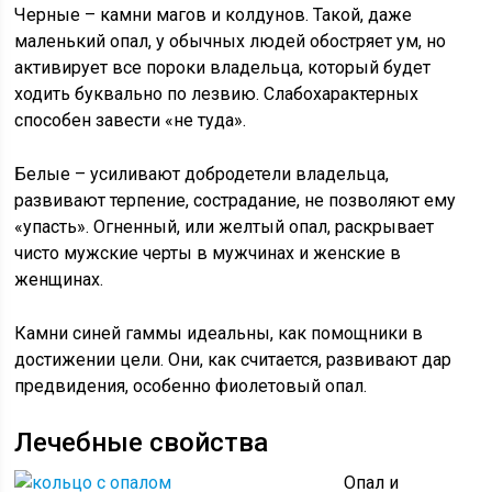
Черные – камни магов и колдунов. Такой, даже
маленький опал, у обычных людей обостряет ум, но
активирует все пороки владельца, который будет
ходить буквально по лезвию. Слабохарактерных
способен завести «не туда».
Белые – усиливают добродетели владельца,
развивают терпение, сострадание, не позволяют ему
«упасть». Огненный, или желтый опал, раскрывает
чисто мужские черты в мужчинах и женские в
женщинах.
Камни синей гаммы идеальны, как помощники в
достижении цели. Они, как считается, развивают дар
предвидения, особенно фиолетовый опал.
Лечебные свойства
Опал и