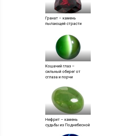
Гранат – камень
пылающей страсти
Кошачий глаз –
сильный оберег от
сглаза и порчи
Нефрит – камень
судьбы из Поднебесной