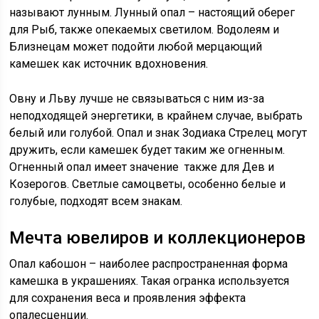
называют лунным. Лунный опал – настоящий оберег
для Рыб, также опекаемых светилом. Водолеям и
Близнецам может подойти любой мерцающий
камешек как источник вдохновения.
Овну и Льву лучше не связываться с ним из-за
неподходящей энергетики, в крайнем случае, выбрать
белый или голубой. Опал и знак Зодиака Стрелец могут
дружить, если камешек будет таким же огненным.
Огненный опал имеет значение также для Дев и
Козерогов. Светлые самоцветы, особенно белые и
голубые, подходят всем знакам.
Мечта ювелиров и коллекционеров
Опал кабошон – наиболее распространенная форма
камешка в украшениях. Такая огранка используется
для сохранения веса и проявления эффекта
опалесценции.