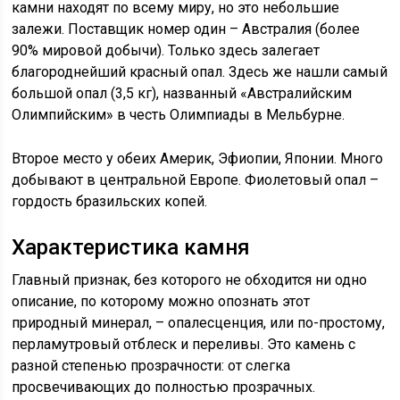
камни находят по всему миру, но это небольшие
залежи. Поставщик номер один – Австралия (более
90% мировой добычи). Только здесь залегает
благороднейший красный опал. Здесь же нашли самый
большой опал (3,5 кг), названный «Австралийским
Олимпийским» в честь Олимпиады в Мельбурне.
Второе место у обеих Америк, Эфиопии, Японии. Много
добывают в центральной Европе. Фиолетовый опал –
гордость бразильских копей.
Характеристика камня
Главный признак, без которого не обходится ни одно
описание, по которому можно опознать этот
природный минерал, – опалесценция, или по-простому,
перламутровый отблеск и переливы. Это камень с
разной степенью прозрачности: от слегка
просвечивающих до полностью прозрачных.