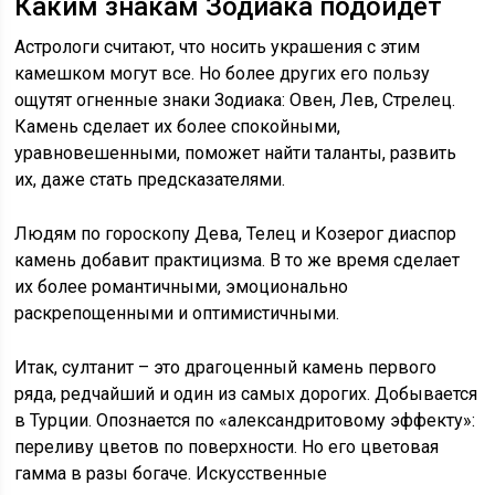
Каким знакам Зодиака подойдет
Астрологи считают, что носить украшения с этим
камешком могут все. Но более других его пользу
ощутят огненные знаки Зодиака: Овен, Лев, Стрелец.
Камень сделает их более спокойными,
уравновешенными, поможет найти таланты, развить
их, даже стать предсказателями.
Людям по гороскопу Дева, Телец и Козерог диаспор
камень добавит практицизма. В то же время сделает
их более романтичными, эмоционально
раскрепощенными и оптимистичными.
Итак, султанит – это драгоценный камень первого
ряда, редчайший и один из самых дорогих. Добывается
в Турции. Опознается по «александритовому эффекту»:
переливу цветов по поверхности. Но его цветовая
гамма в разы богаче. Искусственные