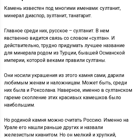
Камень известен под многими именами: султанит,
минерал диаспор, зултанит, танатарит.
Главное среди них, русское – султанит. В нем
явственно видится связь со словом «султан». И
действительно, трудно придумать лучшее название
для минерала родом из Турции, бывшей Османской
империи, которой веками правили султаны.
Они носили украшения из этого камня сами, дарили
любимым женам и наложницам. Может быть, среди
них была и Роксолана. Наверное, именно в султанском
гареме скопление этих красивых камешков было
наибольшим.
Но родиной камня можно считать Россию. Именно на
Урале его нашли раньше других и назвали
железистым кианитом. Но он мелкий и хрупкий,