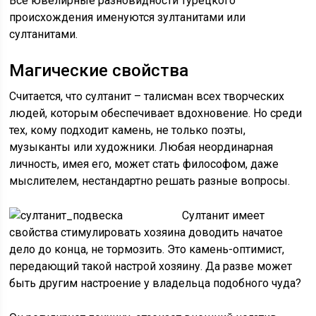
Все ювелирные разновидности турецкого
происхождения именуются зултанитами или
султанитами.
Магические свойства
Считается, что султанит – талисман всех творческих
людей, которым обеспечивает вдохновение. Но среди
тех, кому подходит камень, не только поэты,
музыканты или художники. Любая неординарная
личность, имея его, может стать философом, даже
мыслителем, нестандартно решать разные вопросы.
Султанит имеет
свойства стимулировать хозяина доводить начатое
дело до конца, не тормозить. Это камень-оптимист,
передающий такой настрой хозяину. Да разве может
быть другим настроение у владельца подобного чуда?