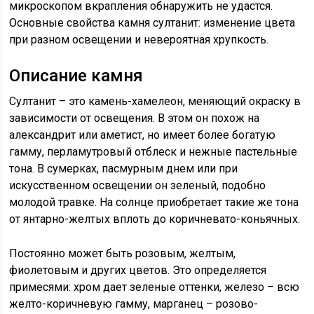
микроскопом вкрапления обнаружить не удастся.
Основные свойства камня султанит: изменение цвета
при разном освещении и невероятная хрупкость.
Описание камня
Султанит – это камень-хамелеон, меняющий окраску в
зависимости от освещения. В этом он похож на
александрит или аметист, но имеет более богатую
гамму, перламутровый отблеск и нежные пастельные
тона. В сумерках, пасмурным днем или при
искусственном освещении он зеленый, подобно
молодой травке. На солнце приобретает такие же тона
от янтарно-желтых вплоть до коричневато-коньячных.
Постоянно может быть розовым, желтым,
фиолетовым и других цветов. Это определяется
примесями: хром дает зеленые оттенки, железо – всю
желто-коричневую гамму, марганец – розово-