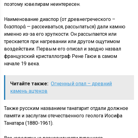
поэтому ювелирам неинтересен.
Наименование диаспор (от древнегреческого –
διασπορά — рассеиваться, рассыпаться) дали камню
именно из-за его хрупкости. Он рассыпается или
трескается при нагревании или другом ощутимом
воздействии. Первым его описал и заодно назвал
французский кристаллограф Рене Гаюи в самом
начале 19 века.
Читайте также:
Огненный опал – древний
камень ацтеков
Также русским названием танатарит отдали должное
памяти и заслугам отечественного геолога Иосифа
Танатара (1880-1961).