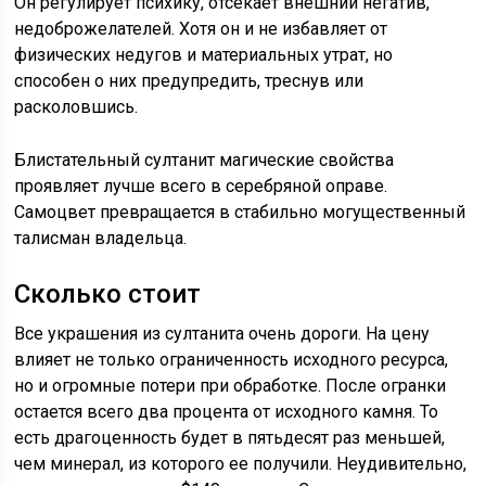
Он регулирует психику, отсекает внешний негатив,
недоброжелателей. Хотя он и не избавляет от
физических недугов и материальных утрат, но
способен о них предупредить, треснув или
расколовшись.
Блистательный султанит магические свойства
проявляет лучше всего в серебряной оправе.
Самоцвет превращается в стабильно могущественный
талисман владельца.
Сколько стоит
Все украшения из султанита очень дороги. На цену
влияет не только ограниченность исходного ресурса,
но и огромные потери при обработке. После огранки
остается всего два процента от исходного камня. То
есть драгоценность будет в пятьдесят раз меньшей,
чем минерал, из которого ее получили. Неудивительно,