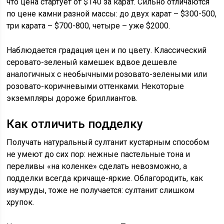
что цена стартует от $140 за карат. Сильно отличаются
по цене камни разной массы: до двух карат – $300-500,
три карата – $700-800, четыре – уже $2000.
Наблюдается градация цен и по цвету. Классический
серовато-зеленый камешек вдвое дешевле
аналогичных с необычными розовато-зелеными или
розовато-коричневыми оттенками. Некоторые
экземпляры дороже бриллиантов.
Как отличить подделку
Получать натуральный султанит кустарным способом
не умеют до сих пор: нежные пастельные тона и
переливы «на коленке» сделать невозможно, а
подделки всегда кричаще-яркие. Облагородить, как
изумруды, тоже не получается: султанит слишком
хрупок.