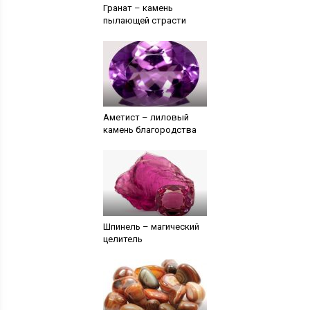
Гранат – камень
пылающей страсти
Аметист – лиловый
камень благородства
Шпинель – магический
целитель