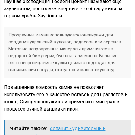
научная экспедиция. Геологи цоизит называют еще
заульпитом, поскольку впервые его обнаружили на
горном хребте Зау-Альпы.
Прозрачные камни используются ювелирами для
создания украшений: кулонов, подвесок или сережек.
Матовые непрозрачные минералы применяются в
недорогой бижутерии, бусах и талисманах. Большие
светонепроницаемые куски цоизита подходят для
выпиливания посуды, статуэток и малых скульптур.
Повышенная ломкость камня не позволяет
использовать его в качестве вставок для браслетов и
колец. Священнослужители применяют минерал в
процессе ручной вышивки икон.
Читайте также:
Алпанит - удивительный