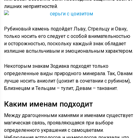
лишних неприятностей.
Рубиновый камень подойдет Льву, Стрельцу и Овну,
только носить его следует с особой внимательностью
и осторожностью, поскольку каждый знак обладает
излишне вспыльчивым и эмоциональным характером.
Некоторым знакам Зодиака подходят только
определенные виды природного минерала. Так, Овнам
лучше носить аниолит (цоизит в сочетании с рубином),
Близнецам и Тельцам – тулит, Девам – танзанит.
Каким именам подходит
Между драгоценными камнями и именами существует
магическая связь, проявляющаяся при выборе
определенного украшения с самоцветами.
Наблюдения астрологов и нумерологов показали, что