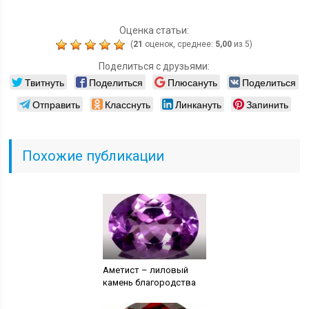
Оценка статьи:
(
21
оценок, среднее:
5,00
из 5)
Поделиться с друзьями:
Твитнуть
Поделиться
Плюсануть
Поделиться
Отправить
Класснуть
Линкануть
Запинить
Похожие публикации
Аметист – лиловый
камень благородства