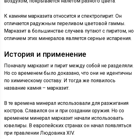
воздухом, покрывается налетом разного цвета.
К камням марказита относится и спектропирит. Он
отличается радужным переливом цветовой гаммы.
Марказит в большинстве случаев путают с пиритом, но
отличием этих минералов является серные испарения.
История и применение
Поначалу марказит и пирит между собой не разделяли.
Но со временем было доказано, что они не идентичны
по химическому составу. И тогда же появилось
название камня – марказит.
В те времена минерал использовали для разжигания
костров. Славился он и при создании оружия. Но со
временем минерал марказит начали использовать
ювелиры. В европейских странах он начал появляться
при правлении Людовика ХІV.