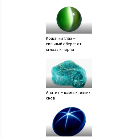
Кошачий глаз –
сильный оберег от
сглаза и порчи
Апатит – камень вещих
снов