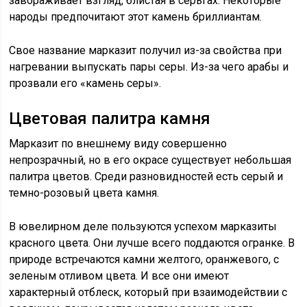
завораживает взгляд, блистая в серьгах. Некоторые
народы предпочитают этот камень бриллиантам.
Свое название марказит получил из-за свойства при
нагревании выпускать пары серы. Из-за чего арабы и
прозвали его «камень серы».
Цветовая палитра камня
Марказит по внешнему виду совершенно
непрозрачный, но в его окрасе существует небольшая
палитра цветов. Среди разновидностей есть серый и
темно-розовый цвета камня.
В ювелирном деле пользуются успехом марказиты
красного цвета. Они лучше всего поддаются огранке. В
природе встречаются камни желтого, оранжевого, с
зеленым отливом цвета. И все они имеют
характерный отблеск, который при взаимодействии с