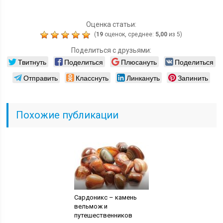
Оценка статьи:
(
19
оценок, среднее:
5,00
из 5)
Поделиться с друзьями:
Твитнуть
Поделиться
Плюсануть
Поделиться
Отправить
Класснуть
Линкануть
Запинить
Похожие публикации
Сардоникс – камень
вельмож и
путешественников