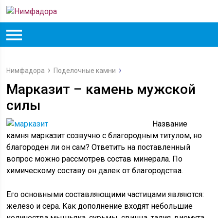
Нимфадора
Поделочные камни
Марказит – камень мужской
силы
Название
камня марказит созвучно с благородным титулом, но
благороден ли он сам? Ответить на поставленный
вопрос можно рассмотрев состав минерала. По
химическому составу он далек от благородства.
Его основными составляющими частицами являются:
железо и сера. Как дополнение входят небольшие
количества мышьяка, сурьмы, свинца, талия, висмута,