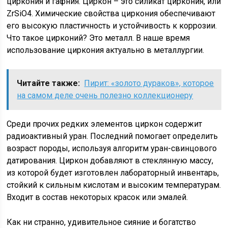
циркония и гафния. Циркон – это силикат циркония, или
ZrSiO4. Химические свойства циркония обеспечивают
его высокую пластичность и устойчивость к коррозии.
Что такое цирконий? Это металл. В наше время
использование циркония актуально в металлургии.
Читайте также:
Пирит: «золото дураков», которое
на самом деле очень полезно коллекционеру
Среди прочих редких элементов циркон содержит
радиоактивный уран. Последний помогает определить
возраст породы, используя алгоритм уран-свинцового
датирования. Циркон добавляют в стеклянную массу,
из которой будет изготовлен лабораторный инвентарь,
стойкий к сильным кислотам и высоким температурам.
Входит в состав некоторых красок или эмалей.
Как ни странно, удивительное сияние и богатство