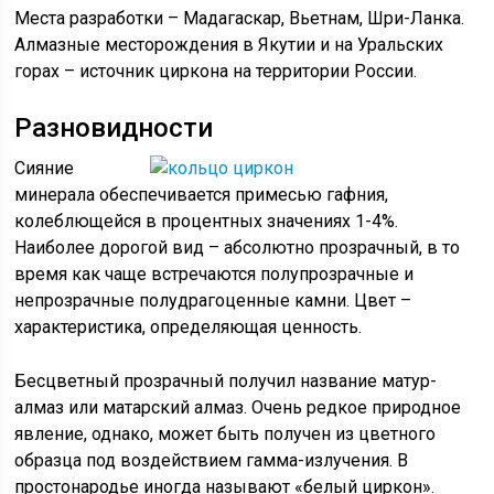
Места разработки – Мадагаскар, Вьетнам, Шри-Ланка.
Алмазные месторождения в Якутии и на Уральских
горах – источник циркона на территории России.
Разновидности
Сияние
минерала обеспечивается примесью гафния,
колеблющейся в процентных значениях 1-4%.
Наиболее дорогой вид – абсолютно прозрачный, в то
время как чаще встречаются полупрозрачные и
непрозрачные полудрагоценные камни. Цвет –
характеристика, определяющая ценность.
Бесцветный прозрачный получил название матур-
алмаз или матарский алмаз. Очень редкое природное
явление, однако, может быть получен из цветного
образца под воздействием гамма-излучения. В
простонародье иногда называют «белый циркон».