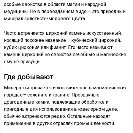
особые свойства в области магии и народной
медицины. Но в первозданном виде – это природный
минерал золотисто-медового цвета.
Часто встречается цирконий камень искусственный,
носящий похожее название – кубический цирконий,
кубик циркония или фианит. Его часто называют
камень цирконий но свойства лечебные и магические
ему не присущи
Где добывают
Минерал встречается исключительно в магматических
породах – селените и граните. Прозрачные
драгоценные камни, подлежащие обработке и
пригодные для использования в ювелирном деле,
обычно встречаются редко. Остальные находят
применение в других отраслях промышленности.