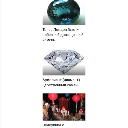
Топаз Лондон Блю –
небесный драгоценный
камень
Бриллиант (диамант) –
царственный камень
Вечеринка с