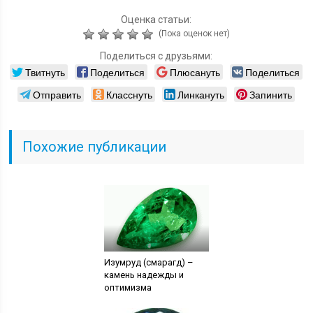
Оценка статьи:
(Пока оценок нет)
Поделиться с друзьями:
Твитнуть
Поделиться
Плюсануть
Поделиться
Отправить
Класснуть
Линкануть
Запинить
Похожие публикации
Изумруд (смарагд) –
камень надежды и
оптимизма