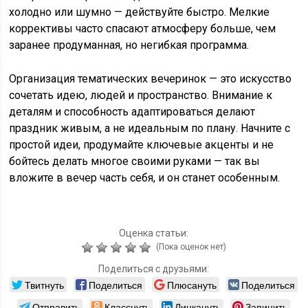
холодно или шумно — действуйте быстро. Мелкие
коррективы часто спасают атмосферу больше, чем
заранее продуманная, но негибкая программа.
Организация тематических вечеринок — это искусство
сочетать идею, людей и пространство. Внимание к
деталям и способность адаптироваться делают
праздник живым, а не идеальным по плану. Начните с
простой идеи, продумайте ключевые акценты и не
бойтесь делать многое своими руками — так вы
вложите в вечер часть себя, и он станет особенным.
Оценка статьи:
(Пока оценок нет)
Поделиться с друзьями:
Твитнуть
Поделиться
Плюсануть
Поделиться
Отправить
Класснуть
Линкануть
Запинить