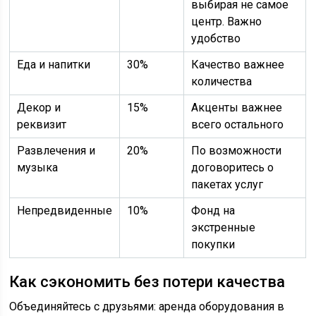
выбирая не самое
центр. Важно
удобство
Еда и напитки
30%
Качество важнее
количества
Декор и
15%
Акценты важнее
реквизит
всего остального
Развлечения и
20%
По возможности
музыка
договоритесь о
пакетах услуг
Непредвиденные
10%
Фонд на
экстренные
покупки
Как сэкономить без потери качества
Объединяйтесь с друзьями: аренда оборудования в