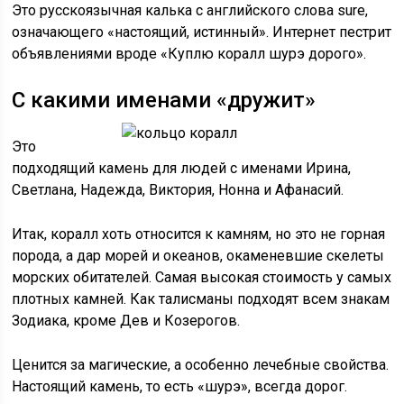
Это русскоязычная калька с английского слова sure,
означающего «настоящий, истинный». Интернет пестрит
объявлениями вроде «Куплю коралл шурэ дорого».
С какими именами «дружит»
Это
подходящий камень для людей с именами Ирина,
Светлана, Надежда, Виктория, Нонна и Афанасий.
Итак, коралл хоть относится к камням, но это не горная
порода, а дар морей и океанов, окаменевшие скелеты
морских обитателей. Самая высокая стоимость у самых
плотных камней. Как талисманы подходят всем знакам
Зодиака, кроме Дев и Козерогов.
Ценится за магические, а особенно лечебные свойства.
Настоящий камень, то есть «шурэ», всегда дорог.