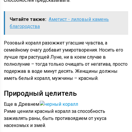
способностей предсказывать.
Читайте также:
Аметист - лиловый камень
благородства
Розовый коралл разожжет угасшие чувства, а
семейному очагу добавит умиротворения. Носить его
лучше при растущей Луне, ни в коем случае в
полнолуние – тогда только очищать от негатива, просто
подержав в воде минут десять. Женщины должны
иметь белый коралл, мужчины – красный.
Природный целитель
Еще в Древнем
Риме ценили красный коралл за способность
заживлять раны, быть противоядием от укуса
насекомых и змей.