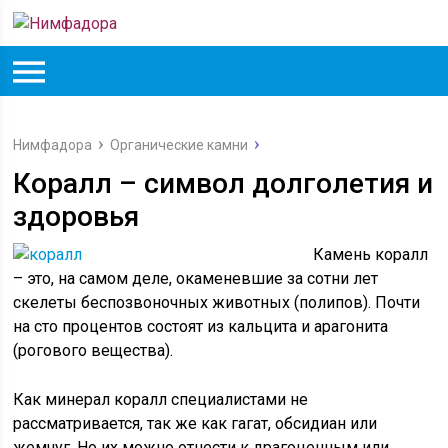
Нимфадора
Органические камни
Коралл – символ долголетия и
здоровья
Камень коралл
– это, на самом деле, окаменевшие за сотни лет
скелеты беспозвоночных животных (полипов). Почти
на сто процентов состоят из кальцита и арагонита
(рогового вещества).
Как минерал коралл специалистами не
рассматривается, так же как гагат, обсидиан или
жемчуг. Но их можно отнести к драгоценным или