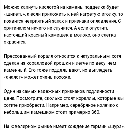
Можно капнуть кислотой на камень: подделка будет
«шипеть», а если приложить к ней нагретую иголку, то
появится неприятный запах и признаки оплавления. С
оригиналом ничего не случится. А если опустить
настоящий красный камешек в молоко, оно слегка
окрасится.
Прессованный коралл относится к натуральным, хотя
сделан из коралловой крошки и легче по весу, чем
каменный. Его тоже подделывают, но выглядеть
«аналог» может очень похоже.
Один из самых надежных признаков подлинности –
цена. Посмотрите, сколько стоят кораллы, которые вы
хотите приобрести. Например, серебряное колечко с
небольшим камешком стоит примерно $60.
На ювелирном рынке имеет хождение термин «шурэ».