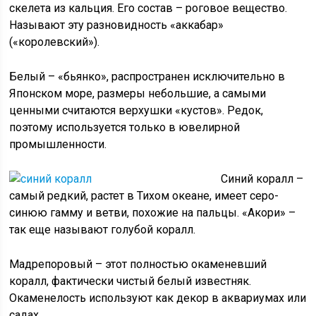
скелета из кальция. Его состав – роговое вещество.
Называют эту разновидность «аккабар»
(«королевский»).
Белый – «бьянко», распространен исключительно в
Японском море, размеры небольшие, а самыми
ценными считаются верхушки «кустов». Редок,
поэтому используется только в ювелирной
промышленности.
Синий коралл –
самый редкий, растет в Тихом океане, имеет серо-
синюю гамму и ветви, похожие на пальцы. «Акори» –
так еще называют голубой коралл.
Мадрепоровый – этот полностью окаменевший
коралл, фактически чистый белый известняк.
Окаменелость используют как декор в аквариумах или
садах.