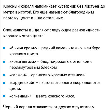
Красный коралл напоминает кустарник без листьев до
метра высотой. Его еще называют благородным,
поэтому ценят выше остальных.
Специалисты выделяют следующие разновидности
кораллов этого цвета:
«бычья кровь» – редкий камень темно- или буро-
красного цвета;
«кожа ангела» – бледно-розовых оттенков с
перламутровым блеском;
«салмон» – оранжево-красных оттенков;
«сардинский» – настоящего алого «кораллового»
цвета;
«огненный» – цвета красного мяса.
Черный коралл отличается от других отсутствием