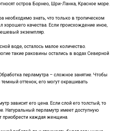
носят остров Борнео, Шри-Ланка, Красное море.
а необходимо знать, что только в тропическом
 хорошего качества. Если происхождение иное,
 дешевый экземпляр.
ной воде, осталось малое количество.
огие такие раковины остались в водах Северной
работка перламутра – сложное занятие. Чтобы
темный оттенок, его могут окрашивать
утр зависит его цена. Если слой его толстый, то
рче. Натуральный перламутр имеет доступную
т приобрести каждая женщина.