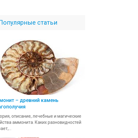
Популярные статьи
монит – древний камень
агополучия
ория, описание, лечебные и магические
йства аммонита. Каких разновидностей
ает,...