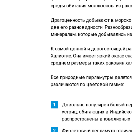
среды обитания моллюсков, из рак
Драгоценность добывают в морской
две его разновидности. Разнообраз
минералам, которые добывались из
К самой ценной и дорогостоящей ра
Халиотис. Она имеет яркий окрас с
среднем размеры таких раковин хал
Все природные перламутры делятся 
различаются по цветовой гамме:
Довольно популярен белый пе
устриц, обитающих в Индийско
распространены в ювелирных м
Фиолетовый перламутр отличае