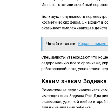
Из него готовили лечебный порошок
Большую популярность перламутро
косметических фирм. Он входит в со
оказывает омолаживающее действие
Читайте также:
Коралл - символ
Специалисты утверждают, что ноше
оздоровлению всего организма, у
работоспособности, успокоению не
Каким знакам Зодиака
Романтичные переливающиеся камни
имеющих знак Зодиака Рак. Для них
экзаменов, удачный выбор второй 
для вынашивания ребенка.