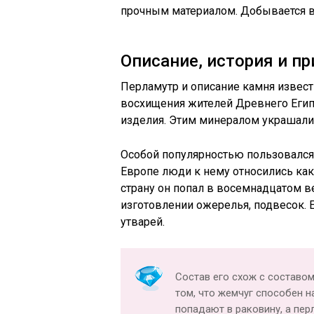
прочным материалом. Добывается в
Описание, история и п
Перламутр и описание камня извес
восхищения жителей Древнего Егип
изделия. Этим минералом украшали
Особой популярностью пользовался
Европе люди к нему относились как
страну он попал в восемнадцатом в
изготовлении ожерелья, подвесок.
утварей.
Состав его схож с составом
том, что жемчуг способен н
попадают в раковину, а пер