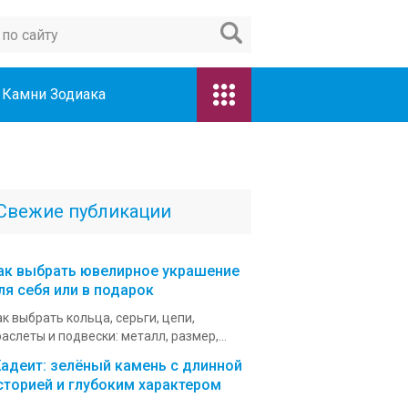
Камни Зодиака
Свежие публикации
ак выбрать ювелирное украшение
ля себя или в подарок
к выбрать кольца, серьги, цепи,
аслеты и подвески: металл, размер,...
адеит: зелёный камень с длинной
сторией и глубоким характером