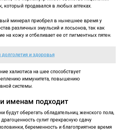
, который продавался в любых аптеках.
вый минерал приобрел в нынешнее время у
став различных эмульсий и лосьонов, так как
 на кожу и отбеливает ее от пигментных пятен.
 долголетия и здоровья
ние халиотиса на шее способствует
креплению иммунитета, повышению
рвной системы.
 и именам подходит
 будут оберегать обладательниц женского пола,
 драгоценность сулит прекрасную сдачу
половинки, беременность и благоприятное время