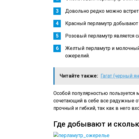
Довольно редко можно встрети
Красный перламутр добывают 
Розовый перламутр является 
Желтый перламутр и молочный 
ожерелий.
Читайте также:
Гагат (черный я
Особой популярностью пользуется м
сочетающий в себе все радужные от
прочный и гибкий, так как в него в
Где добывают и скольк