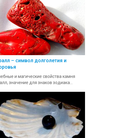
ралл – символ долголетия и
оровья
ебные и магические свойства камня
алл, значение для знаков зодиака...