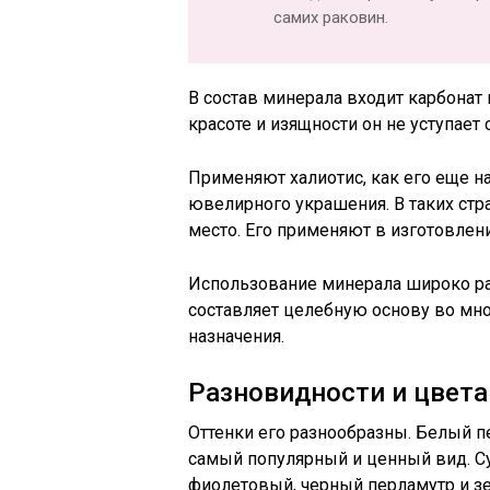
самих раковин.
В состав минерала входит карбонат 
красоте и изящности он не уступае
Применяют халиотис, как его еще н
ювелирного украшения. В таких стра
место. Его применяют в изготовлен
Использование минерала широко ра
составляет целебную основу во мно
назначения.
Разновидности и цвета
Оттенки его разнообразны. Белый п
самый популярный и ценный вид. Су
фиолетовый, черный перламутр и зе