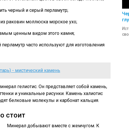
ть черный и серый перламутр;
Че
гл
из раковин моллюска морское ухо;
Ист
самым ценным видом этого камня;
сво
перламутр часто используют для изготовления
нтарь) - мистический камень
инерал гелиотис. Он представляет собой камень,
тенки и уникальные рисунки. Камень халиотис
ходят белковые молекулы и карбонат кальция.
о стоит
Минерал добывают вместе с жемчугом. К