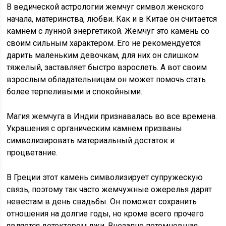
В ведической астрологии жемчуг символ женского
начала, материнства, любви. Как и в Китае он считается
камнем с лунной энергетикой. Жемчуг это камень со
своим сильным характером. Его не рекомендуется
дарить маленьким девочкам, для них он слишком
тяжелый, заставляет быстро взрослеть. А вот своим
взрослым обладательницам он может помочь стать
более терпеливыми и спокойными.
Магия жемчуга в Индии признавалась во все времена.
Украшения с органическим камнем призваны
символизировать материальный достаток и
процветание.
В Греции этот камень символизирует супружескую
связь, поэтому так часто жемчужные ожерелья дарят
невестам в день свадьбы. Он поможет сохранить
отношения на долгие годы, но кроме всего прочего
является детектором лжи. Внезапно потемневшая