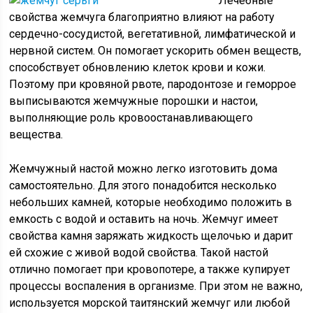
Лечебные
свойства жемчуга благоприятно влияют на работу
сердечно-сосудистой, вегетативной, лимфатической и
нервной систем. Он помогает ускорить обмен веществ,
способствует обновлению клеток крови и кожи.
Поэтому при кровяной рвоте, пародонтозе и геморрое
выписываются жемчужные порошки и настои,
выполняющие роль кровоостанавливающего
вещества.
Жемчужный настой можно легко изготовить дома
самостоятельно. Для этого понадобится несколько
небольших камней, которые необходимо положить в
емкость с водой и оставить на ночь. Жемчуг имеет
свойства камня заряжать жидкость щелочью и дарит
ей схожие с живой водой свойства. Такой настой
отлично помогает при кровопотере, а также купирует
процессы воспаления в организме. При этом не важно,
используется морской таитянский жемчуг или любой