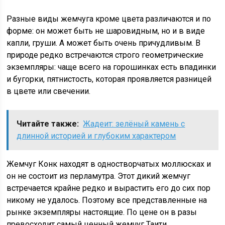
Разные виды жемчуга кроме цвета различаются и по
форме: он может быть не шаровидным, но и в виде
капли, груши. А может быть очень причудливым. В
природе редко встречаются строго геометрические
экземпляры: чаще всего на горошинках есть впадинки
и бугорки, пятнистость, которая проявляется разницей
в цвете или свечении.
Читайте также:
Жадеит: зелёный камень с
длинной историей и глубоким характером
Жемчуг Конк находят в одностворчатых моллюсках и
он не состоит из перламутра. Этот дикий жемчуг
встречается крайне редко и вырастить его до сих пор
никому не удалось. Поэтому все представленные на
рынке экземпляры настоящие. По цене он в разы
превосходит самый ценный жемчуг Таити.