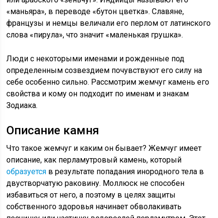
«маньяра», в переводе «бутон цветка». Славяне,
французы и немцы величали его перлом от латинского
слова «пирула», что значит «маленькая грушка».
Люди с некоторыми именами и рожденные под
определенным созвездием почувствуют его силу на
себе особенно сильно. Рассмотрим жемчуг камень его
свойства и кому он подходит по именам и знакам
Зодиака.
Описание камня
Что такое жемчуг и каким он бывает? Жемчуг имеет
описание, как перламутровый камень, который
образуется
в результате попадания инородного тела в
двустворчатую раковину. Моллюск не способен
избавиться от него, а поэтому в целях защиты
собственного здоровья начинает обволакивать