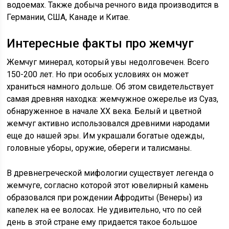
водоемах. Также добыча речного вида производится в
Германии, США, Канаде и Китае.
Интересные факты про жемчуг
Жемчуг минерал, который увы недолговечен. Всего
150-200 лет. Но при особых условиях он может
храниться намного дольше. Об этом свидетельствует
самая древняя находка: жемчужное ожерелье из Суаз,
обнаруженное в начале ХХ века. Белый и цветной
жемчуг активно использовался древними народами
еще до нашей эры. Им украшали богатые одежды,
головные уборы, оружие, обереги и талисманы.
В древнегреческой мифологии существует легенда о
жемчуге, согласно которой этот ювелирный камень
образовался при рождении Афродиты (Венеры) из
капелек на ее волосах. Не удивительно, что по сей
день в этой стране ему придается такое большое