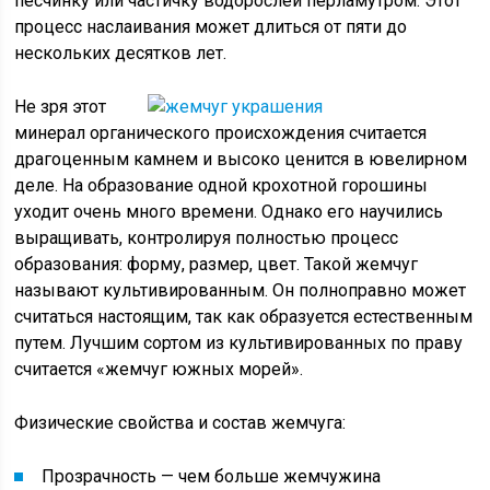
песчинку или частичку водорослей перламутром. Этот
процесс наслаивания может длиться от пяти до
нескольких десятков лет.
Не зря этот
минерал органического происхождения считается
драгоценным камнем и высоко ценится в ювелирном
деле. На образование одной крохотной горошины
уходит очень много времени. Однако его научились
выращивать, контролируя полностью процесс
образования: форму, размер, цвет. Такой жемчуг
называют культивированным. Он полноправно может
считаться настоящим, так как образуется естественным
путем. Лучшим сортом из культивированных по праву
считается «жемчуг южных морей».
Физические свойства и состав жемчуга:
Прозрачность — чем больше жемчужина