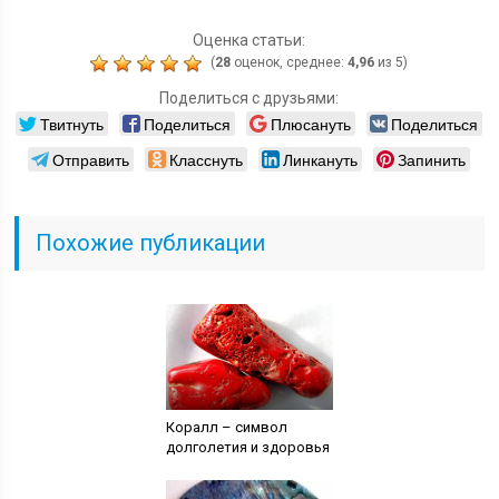
Оценка статьи:
(
28
оценок, среднее:
4,96
из 5)
Поделиться с друзьями:
Твитнуть
Поделиться
Плюсануть
Поделиться
Отправить
Класснуть
Линкануть
Запинить
Похожие публикации
Коралл – символ
долголетия и здоровья