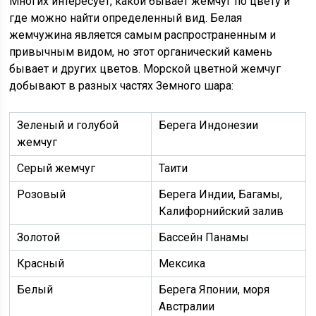
Многих интересует, какой бывает жемчуг по цвету и
где можно найти определенный вид. Белая
жемчужина является самым распространенным и
привычным видом, но этот органический камень
бывает и других цветов. Морской цветной жемчуг
добывают в разных частях Земного шара:
Зеленый и голубой
Берега Индонезии
жемчуг
Серый жемчуг
Таити
Розовый
Берега Индии, Багамы,
Калифорнийский залив
Золотой
Бассейн Панамы
Красный
Мексика
Белый
Берега Японии, моря
Австралии