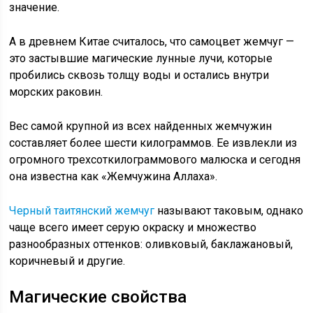
значение.
А в древнем Китае считалось, что самоцвет жемчуг —
это застывшие магические лунные лучи, которые
пробились сквозь толщу воды и остались внутри
морских раковин.
Вес самой крупной из всех найденных жемчужин
составляет более шести килограммов. Ее извлекли из
огромного трехсоткилограммового малюска и сегодня
она известна как «Жемчужина Аллаха».
Черный таитянский жемчуг
называют таковым, однако
чаще всего имеет серую окраску и множество
разнообразных оттенков: оливковый, баклажановый,
коричневый и другие.
Магические свойства