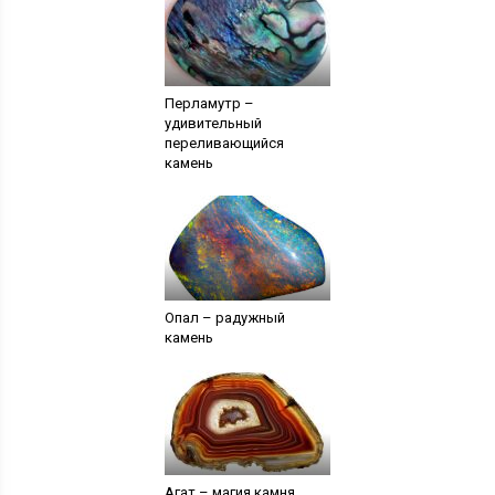
Перламутр –
удивительный
переливающийся
камень
Опал – радужный
камень
Агат – магия камня