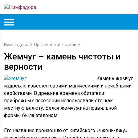
Нимфадора
Органические камни
Жемчуг – камень чистоты и
верности
Камень жемчуг
издревле известен своими магическими и лечебными
свойствами. В древние времена обитатели
прибрежных поселений использовали его, как
местную валюту. Белая жемчужина правильной
формы была эталоном.
Его название произошло от китайского «чжень-джу»
или арабского «зеньчуг». Индийцы называют его