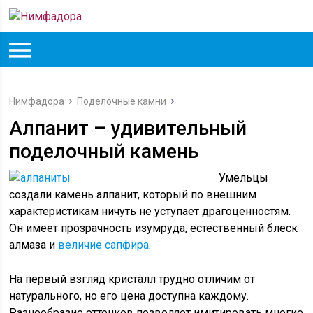
Нимфадора
Поделочные камни
Алпанит – удивительный
поделочный камень
Умельцы
создали камень алпанит, который по внешним
характеристикам ничуть не уступает драгоценностям.
Он имеет прозрачность изумруда, естественный блеск
алмаза и
величие сапфира
.
На первый взгляд кристалл трудно отличим от
натурального, но его цена доступна каждому.
Разнообразие оттенков позволяет имитировать многие