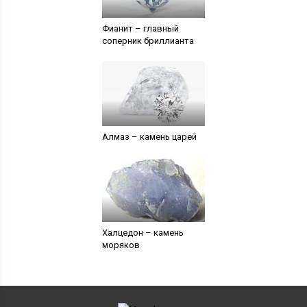
Фианит – главный
соперник бриллианта
Алмаз – камень царей
Халцедон – камень
моряков