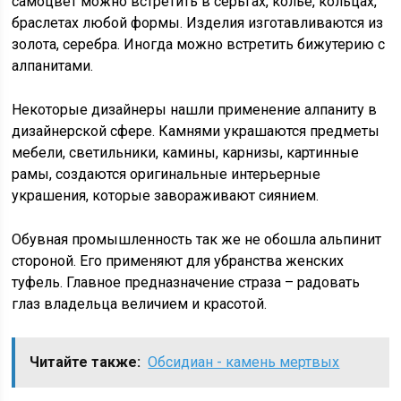
самоцвет можно встретить в серьгах, колье, кольцах,
браслетах любой формы. Изделия изготавливаются из
золота, серебра. Иногда можно встретить бижутерию с
алпанитами.
Некоторые дизайнеры нашли применение алпаниту в
дизайнерской сфере. Камнями украшаются предметы
мебели, светильники, камины, карнизы, картинные
рамы, создаются оригинальные интерьерные
украшения, которые завораживают сиянием.
Обувная промышленность так же не обошла альпинит
стороной. Его применяют для убранства женских
туфель. Главное предназначение страза – радовать
глаз владельца величием и красотой.
Читайте также:
Обсидиан - камень мертвых