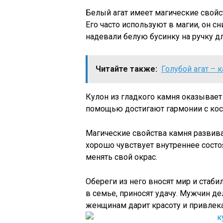
Белый агат имеет магические свойс
Его часто используют в магии, он с
надевали белую бусинку на ручку дл
Читайте также:
Голубой агат – 
Кулон из гладкого камня оказывает 
помощью достигают гармонии с кос
Магические свойства камня развиваю
хорошо чувствует внутреннее состо
менять свой окрас.
Обереги из него вносят мир и стаб
в семье, приносят удачу. Мужчин д
женщинам дарит красоту и привлека