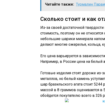
Читайте также:
Турмалин Параи
Сколько стоит и как о
Из-за своей достаточной твердости 
стоимость, поэтому он не относитс
небольшие шарики минерала напом
делают многие ожерелья, кольца, к
Его цена варьируется в зависимост
Например, в России цена на белый а
Готовые изделия стоят дороже из-з
металлов, но белый камень уступае
шар бразильского агата стоит 5244 
массой в 8 граммов оценивается в 5
обойдется покупателю всего в 326 р