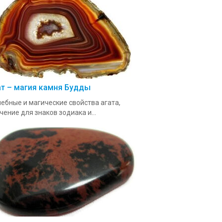
ат – магия камня Будды
ебные и магические свойства агата,
чение для знаков зодиака и...