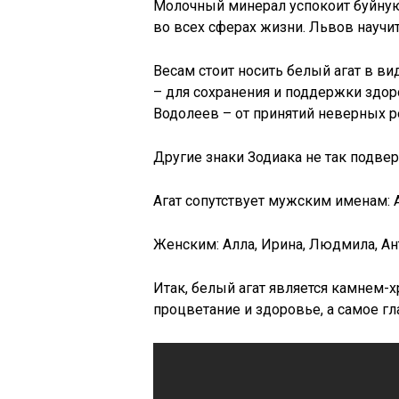
Молочный минерал успокоит буйную
во всех сферах жизни. Львов научит
Весам стоит носить белый агат в ви
– для сохранения и поддержки здор
Водолеев – от принятий неверных 
Другие знаки Зодиака не так подве
Агат сопутствует мужским именам: А
Женским: Алла, Ирина, Людмила, Ант
Итак, белый агат является камнем-х
процветание и здоровье, а самое г