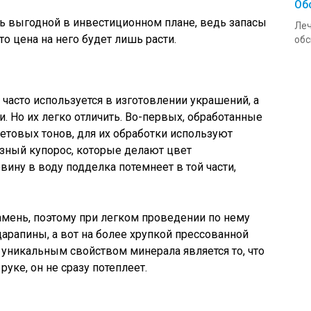
Об
ь выгодной в инвестиционном плане, ведь запасы
Леч
что цена на него будет лишь расти.
обс
 часто используется в изготовлении украшений, а
и. Но их легко отличить. Во-первых, обработанные
товых тонов, для их обработки используют
езный купорос, которые делают цвет
ну в воду подделка потемнеет в той части,
амень, поэтому при легком проведении по нему
царапины, а вот на более хрупкой прессованной
 уникальным свойством минерала является то, что
уке, он не сразу потеплеет.