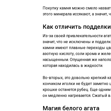
Покупку камня можно смело назват
этого минерала иссякают, а значит, 
Как отличить подделки
Из-за своей привлекательности агат
значит, что не исключены и подделк
камни имеют плавные переходы цве
азотную кислоту, соли хрома и жел
насыщенным. Опущенная же наполови
которая находилась в жидкости.
Во-вторых, это довольно крепкий к
кончиком иголки не будет заметно 
крошке останется рубец. Еще одним
он медленно нагревается. Сжатый в р
Магия белого агата