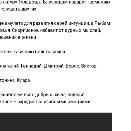
 натуру Тельцов, а Близнецам подарит гармонию
 слушать других.
де амулета для развития своей интуиции, а Рыбам
овья. Скорпионов избавит от дурных мыслей,
решений в жизни.
ржены влиянию белого камня.
натолий, Геннадий, Дмитрий, Борис, Виктор.
онина, Клара.
ранителем всех добрых начал, подарит
лавное – зарядит позитивными эмоциями.