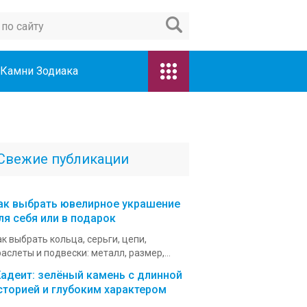
Камни Зодиака
Свежие публикации
ак выбрать ювелирное украшение
ля себя или в подарок
к выбрать кольца, серьги, цепи,
аслеты и подвески: металл, размер,...
адеит: зелёный камень с длинной
сторией и глубоким характером