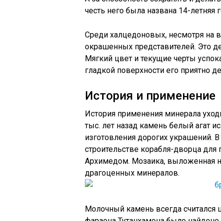
честь него была названа 14-летняя
Среди халцедоновых, несмотря на вс
окрашенных представителей. Это д
Мягкий цвет и текущие черты успока
гладкой поверхности его приятно де
История и применение
История применения минерала уход
тыс. лет назад камень белый агат 
изготовления дорогих украшений. В 
строительстве корабля-дворца для 
Архимедом. Мозаика, выложенная на
драгоценных минералов.
Молочный камень всегда считался 
фараона Тутанхамона было найдено н