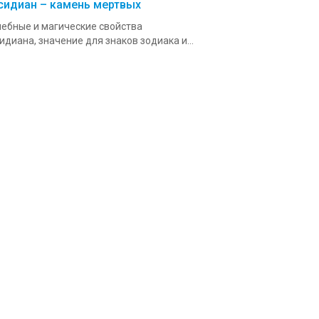
сидиан – камень мертвых
ебные и магические свойства
идиана, значение для знаков зодиака и...