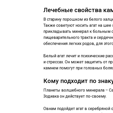
Лечебные свойства ка
В старину порошком из белого халц
Также советуют носить агат на шее 
прикладывать минерал к больным су
пищеварительного тракта и сердеч
обеспечения легких родов, для этого
Белый агат лечит и психические рас
и стрессах. Он может защитить от п
камнем помогут при головных болях
Кому подходит по знак
Планеты волшебного минерала – Сат
Зодиака он действует по-своему.
Овнам подойдет агат в серебряной 