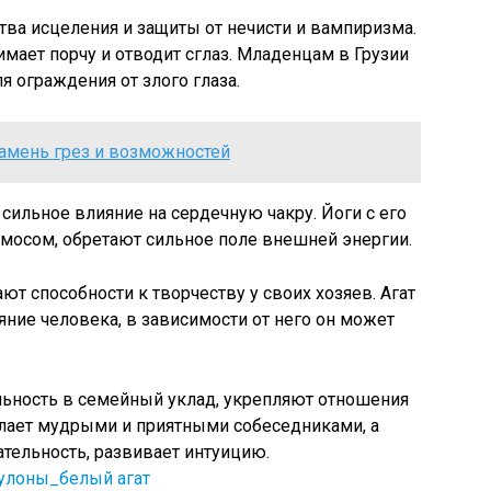
тва исцеления и защиты от нечисти и вампиризма.
нимает порчу и отводит сглаз. Младенцам в Грузии
я ограждения от злого глаза.
камень грез и возможностей
сильное влияние на сердечную чакру. Йоги с его
мосом, обретают сильное поле внешней энергии.
т способности к творчеству у своих хозяев. Агат
яние человека, в зависимости от него он может
ильность в семейный уклад, укрепляют отношения
елает мудрыми и приятными собеседниками, а
тельность, развивает интуицию.