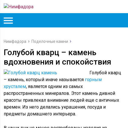
Нимфадора
Поделочные камни
Голубой кварц – камень
вдохновения и спокойствия
Голубой кварц
– камень, который иначе называется
горным
хрусталем
, является одним из самых
распространенных минералов. Этот камень дивной
красоты привлекал внимание людей еще с античных
времен. Из него делались украшения, посуда и
предметы домашнего интерьера.
В наши дни не менее востребованы изделия из