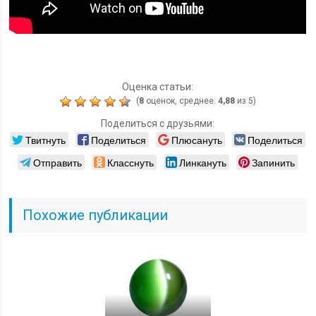
Оценка статьи:
(
8
оценок, среднее:
4,88
из 5)
Поделиться с друзьями:
Твитнуть
Поделиться
Плюсануть
Поделиться
Отправить
Класснуть
Линкануть
Запинить
Похожие публикации