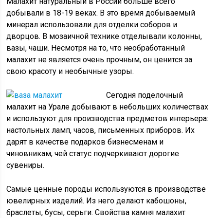
Малахит натуральный в России больше всего
добывали в 18-19 веках. В это время добываемый
минерал использовали для отделки соборов и
дворцов. В мозаичной технике отделывали колонны,
вазы, чаши. Несмотря на то, что необработанный
малахит не является очень прочным, он ценится за
свою красоту и необычные узоры.
Сегодня поделочный
малахит на Урале добывают в небольших количествах
и используют для производства предметов интерьера:
настольных ламп, часов, письменных приборов. Их
дарят в качестве подарков бизнесменам и
чиновникам, чей статус подчеркивают дорогие
сувениры.
Самые ценные породы используются в производстве
ювелирных изделий. Из него делают кабошоны,
браслеты, бусы, серьги. Свойства камня малахит