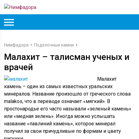
Нимфадора
Поделочные камни
Малахит – талисман ученых и
врачей
Малахит
камень – один из самых известных уральских
минералов. Название произошло от греческого слова
malakos, что в переводе означает «мягкий». В
простонародье его часто называли «зеленый камень»
или «медная зелень». Иногда можно услышать
название «павлиний камень», которое минерал
получил за свои причудливые по формам и цвету
рисунки.