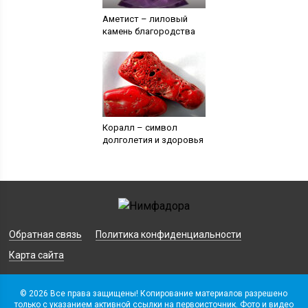
Аметист – лиловый
камень благородства
Коралл – символ
долголетия и здоровья
Обратная связь
Политика конфиденциальности
Карта сайта
© 2026 Все права защищены! Копирование материалов разрешено
только с указанием активной ссылки на первоисточник. Фото и видео