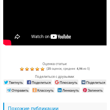
Оценка статьи:
(
25
оценок, среднее:
4,96
из 5)
Поделиться с друзьями:
Твитнуть
Поделиться
Плюсануть
Поделиться
Отправить
Класснуть
Линкануть
Запинить
Похожие публикации