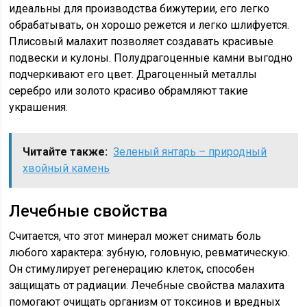
идеальны для производства бижутерии, его легко
обрабатывать, он хорошо режется и легко шлифуется.
Плисовый малахит позволяет создавать красивые
подвески и кулоны. Полудрагоценные камни выгодно
подчеркивают его цвет. Драгоценный металлы
серебро или золото красиво обрамляют такие
украшения.
Читайте также:
Зеленый янтарь – природный
хвойный камень
Лечебные свойства
Считается, что этот минерал может снимать боль
любого характера: зубную, головную, ревматическую.
Он стимулирует регенерацию клеток, способен
защищать от радиации. Лечебные свойства малахита
помогают очищать организм от токсинов и вредных