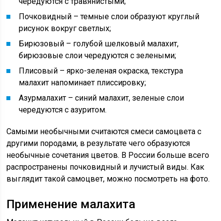
чередуются с травянистыми;
Почковидный – темные слои образуют круглый
рисунок вокруг светлых;
Бирюзовый – голубой шелковый малахит,
бирюзовые слои чередуются с зелеными;
Плисовый – ярко-зеленая окраска, текстура
малахит напоминает плиссировку;
Азурмалахит – синий малахит, зеленые слои
чередуются с азуритом.
Самыми необычными считаются смеси самоцвета с
другими породами, в результате чего образуются
необычные сочетания цветов. В России больше всего
распространены почковидный и лучистый виды. Как
выглядит такой самоцвет, можно посмотреть на фото.
Применение малахита