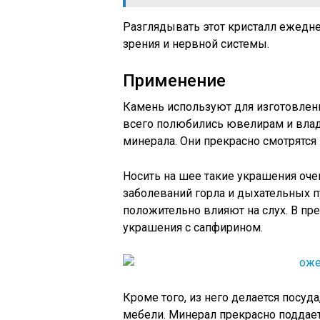
Разглядывать этот кристалл ежедне
зрения и нервной системы.
Применение
Камень используют для изготовления
всего полюбились ювелирам и вла
минерала. Они прекрасно смотрятся 
Носить на шее такие украшения очен
заболеваний горла и дыхательных п
положительно влияют на слух. В п
украшения с сапфирином.
Кроме того, из него делается посуд
мебели. Минерал прекрасно поддает