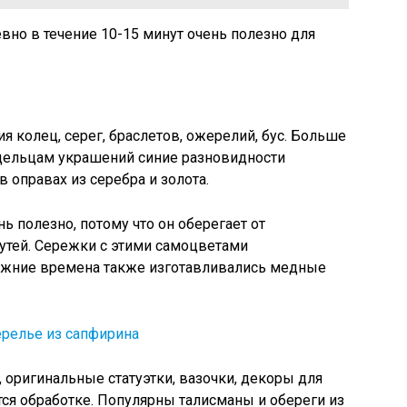
вно в течение 10-15 минут очень полезно для
 колец, серег, браслетов, ожерелий, бус. Больше
дельцам украшений синие разновидности
в оправах из серебра и золота.
ь полезно, потому что он оберегает от
утей. Сережки с этими самоцветами
режние времена также изготавливались медные
а, оригинальные статуэтки, вазочки, декоры для
ся обработке. Популярны талисманы и обереги из