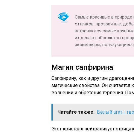
Самые красивые в природе 
оттенков, прозрачные, доб
встречаются самые крупны
их делают абсолютно прозр
экземпляры, пользующиеся
Магия сапфирина
Сапфирину, как и другим драгоцен
магические свойства. Он считается
волнении и обретения терпения. Пом
Читайте также:
Белый агат - тв
Этот кристалл нейтрализует отрица