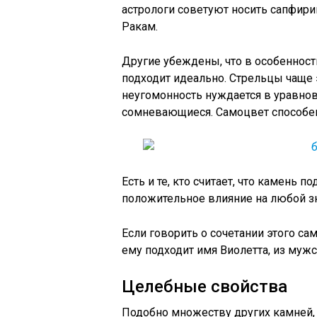
астрологи советуют носить сапфири
Ракам.
Другие убеждены, что в особенности
подходит идеально. Стрельцы чаще
неугомонность нуждается в уравно
сомневающиеся. Самоцвет способен
Есть и те, кто считает, что камень
положительное влияние на любой зн
Если говорить о сочетании этого са
ему подходит имя Виолетта, из мужс
Целебные свойства
Подобно множеству других камней, 