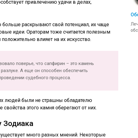
особствует привлечению удачи в делах,
Об
ю больше раскрывают свой потенциал, их чаще
Леч
обс
овые идеи. Ораторам тоже считается полезным
 положительно влияет на их искусство.
вовало поверье, что сапфирин – это камень
 разлуке. А еще он способен обеспечить
проведении судебного процесса.
их людей были не страшны обладателю
 свойства этого камня оберегают от них.
у Зодиака
т существует много разных мнений. Некоторые