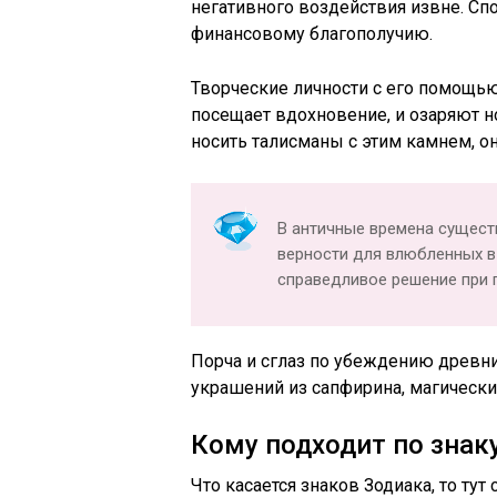
негативного воздействия извне. Сп
финансовому благополучию.
Творческие личности с его помощь
посещает вдохновение, и озаряют н
носить талисманы с этим камнем, он
В античные времена сущест
верности для влюбленных в
справедливое решение при 
Порча и сглаз по убеждению древн
украшений из сапфирина, магические
Кому подходит по знак
Что касается знаков Зодиака, то ту