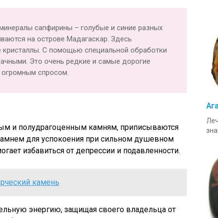
минералы сапфирины – голубые и синие разных
ываются на острове Мадагаскар. Здесь
е кристаллы. С помощью специальной обработки
ачными. Это очень редкие и самые дорогие
 огромным спросом.
Аг
Леч
ным и полудрагоценным камням, приписываются
зна
 камнем для успокоения при сильном душевном
огает избавиться от депрессии и подавленности.
орческий камень
тельную энергию, защищая своего владельца от