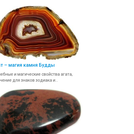
ат – магия камня Будды
ебные и магические свойства агата,
чение для знаков зодиака и...