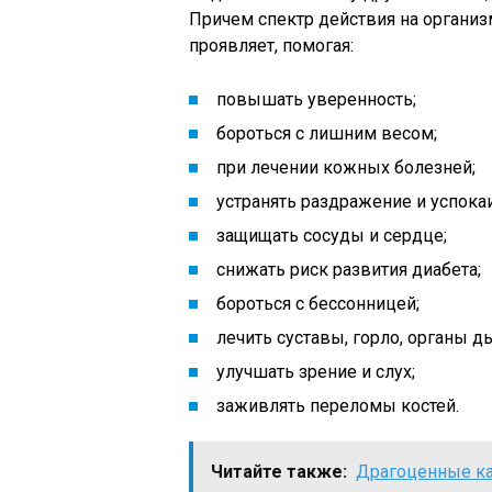
Причем спектр действия на органи
проявляет, помогая:
повышать уверенность;
бороться с лишним весом;
при лечении кожных болезней;
устранять раздражение и успока
защищать сосуды и сердце;
снижать риск развития диабета;
бороться с бессонницей;
лечить суставы, горло, органы д
улучшать зрение и слух;
заживлять переломы костей.
Читайте также:
Драгоценные к