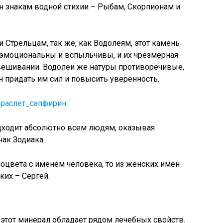
н знакам водной стихии – Рыбам, Скорпионам и
 Стрельцам, так же, как Водолеям, этот камень
 эмоциональны и вспыльчивы, и их чрезмерная
вешивании. Водолеи же натуры противоречивые,
 придать им сил и повысить уверенность.
 подходит абсолютно всем людям, оказывая
ак Зодиака.
моцвета с именем человека, то из женских имен
ких – Сергей.
этот минерал обладает рядом лечебных свойств.