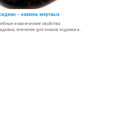
сидиан – камень мертвых
ебные и магические свойства
идиана, значение для знаков зодиака и...