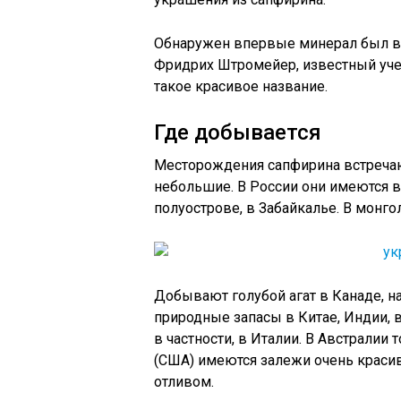
Обнаружен впервые минерал был в 
Фридрих Штромейер, известный учен
такое красивое название.
Где добывается
Месторождения сапфирина встречают
небольшие. В России они имеются в 
полуострове, в Забайкалье. В монг
Добывают голубой агат в Канаде, на
природные запасы в Китае, Индии, в
в частности, в Италии. В Австралии 
(США) имеются залежи очень красив
отливом.