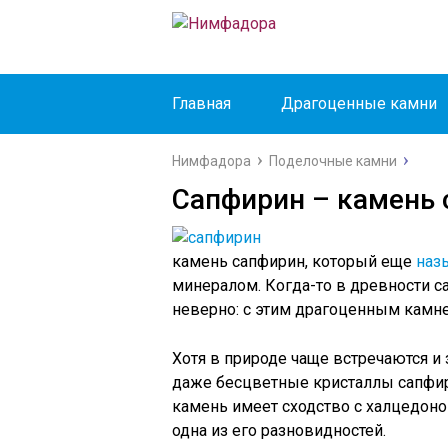
Главная
Драгоценные камни
Нимфадора
Поделочные камни
Сапфирин – камень
камень сапфирин, который еще
наз
минералом. Когда-то в древности с
неверно: с этим драгоценным камне
Хотя в природе чаще встречаются и
даже бесцветные кристаллы сапфири
камень имеет сходство с халцедоном
одна из его разновидностей.