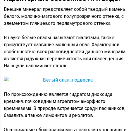
Внешне минерал представляет собой твердый камень
белого, молочно-матового полупрозрачного оттенка, с
элементом глянцевого перламутрового оттенка.
В науке белые опалы называют гиалитами, также
присутствует название молочный опал. Характерной
особенностью всех разновидностей данного минерала
является радужная переливчатость или опалесценция.
На ощупь напоминает стекло.
По происхождению является гидратом диоксида
кремния, почковидным агрегатом аморфного
кремнезема. В природе встречается среди песчаников,
базальта, а также лимонитов и риолитов.
Опаловидные образования могут заполнять трещины в