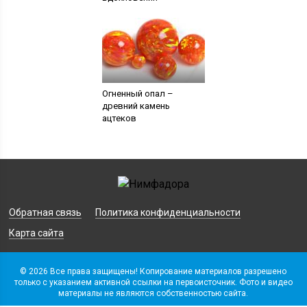
Огненный опал –
древний камень
ацтеков
Обратная связь
Политика конфиденциальности
Карта сайта
© 2026 Все права защищены! Копирование материалов разрешено
только с указанием активной ссылки на первоисточник. Фото и видео
материалы не являются собственностью сайта.