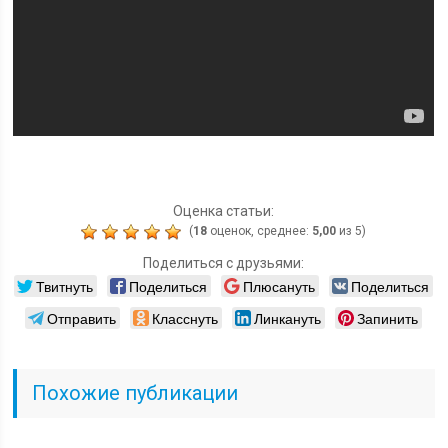
Оценка статьи:
(
18
оценок, среднее:
5,00
из 5)
Поделиться с друзьями:
Твитнуть
Поделиться
Плюсануть
Поделиться
Отправить
Класснуть
Линкануть
Запинить
Похожие публикации