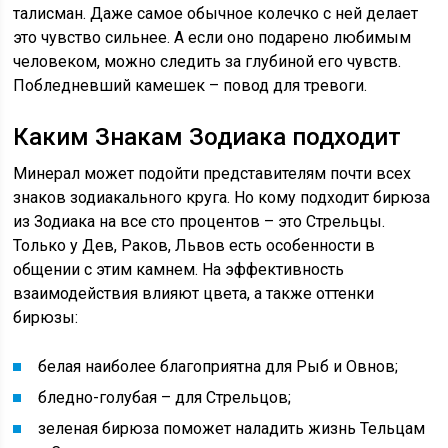
талисман. Даже самое обычное колечко с ней делает
это чувство сильнее. А если оно подарено любимым
человеком, можно следить за глубиной его чувств.
Побледневший камешек – повод для тревоги.
Каким Знакам Зодиака подходит
Минерал может подойти представителям почти всех
знаков зодиакального круга. Но кому подходит бирюза
из Зодиака на все сто процентов – это Стрельцы.
Только у Дев, Раков, Львов есть особенности в
общении с этим камнем. На эффективность
взаимодействия влияют цвета, а также оттенки
бирюзы:
белая наиболее благоприятна для Рыб и Овнов;
бледно-голубая – для Стрельцов;
зеленая бирюза поможет наладить жизнь Тельцам