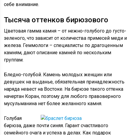
себе внимание.
Тысяча оттенков бирюзового
Цветовая гамма камня – от нежно-голубого до густо-
зеленого, что зависит от количества примесей меди и
железа. Геммологи – специалисты по драгоценным
камням, дают описание камней по нескольким
группам.
Бледно-голубой. Камень молодых женщин или
девушек на выданье, обязательная принадлежность
наряда невест на Востоке. На бирюзе такого оттенка
начертан Коран, поэтому для любого правоверного
мусульманина нет более желанного камня.
Голубая
бирюза, даже почти синяя. Гарант счастливого
семейного очага и успеха в делах. Как подарок