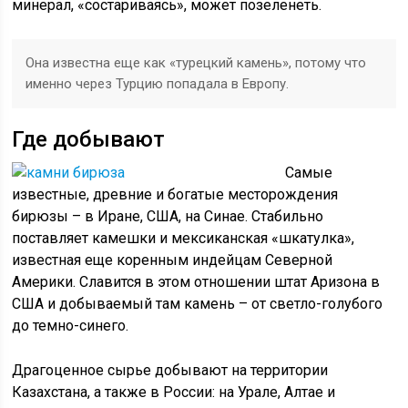
минерал, «состариваясь», может позеленеть.
Она известна еще как «турецкий камень», потому что
именно через Турцию попадала в Европу.
Где добывают
Самые
известные, древние и богатые месторождения
бирюзы – в Иране, США, на Синае. Стабильно
поставляет камешки и мексиканская «шкатулка»,
известная еще коренным индейцам Северной
Америки. Славится в этом отношении штат Аризона в
США и добываемый там камень – от светло-голубого
до темно-синего.
Драгоценное сырье добывают на территории
Казахстана, а также в России: на Урале, Алтае и