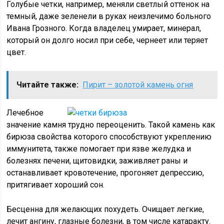
Голубые четки, например, меняли светлый оттенок на
темный, даже зеленели в руках неизлечимо больного
Ивана Грозного. Когда владелец умирает, минерал,
который он долго носил при себе, чернеет или теряет
цвет.
Читайте также:
Пирит – золотой камень огня
Лечебное
значение камня трудно переоценить. Такой камень как
бирюза свойства которого способствуют укреплению
иммунитета, также помогает при язве желудка и
болезнях печени, щитовидки, заживляет раны и
останавливает кровотечение, прогоняет депрессию,
притягивает хороший сон.
Бесценна для желающих похудеть. Очищает легкие,
лечит ангину, глазные болезни, в том числе катаракту.