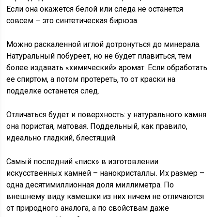
Если она окажется белой или следа не останется
совсем – это синтетическая бирюза.
Можно раскаленной иглой дотронуться до минерала.
Натуральный побуреет, но не будет плавиться, тем
более издавать «химический» аромат. Если обработать
ее спиртом, а потом протереть, то от краски на
подделке останется след.
Отличаться будет и поверхность: у натурального камня
она пористая, матовая. Поддельный, как правило,
идеально гладкий, блестящий.
Самый последний «писк» в изготовлении
искусственных камней – нанокристаллы. Их размер –
одна десятимиллионная доля миллиметра. По
внешнему виду камешки из них ничем не отличаются
от природного аналога, а по свойствам даже