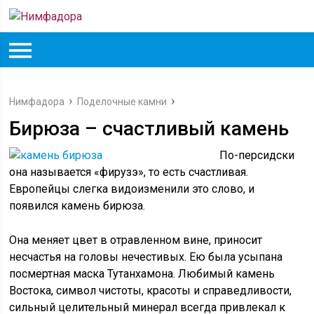
Нимфадора
Поделочные камни
Бирюза – счастливый камень
По-персидски
она называется «фирузэ», то есть счастливая.
Европейцы слегка видоизменили это слово, и
появился камень бирюза.
Она меняет цвет в отравленном вине, приносит
несчастья на головы нечестивых. Ею была усыпана
посмертная маска Тутанхамона. Любимый камень
Востока, символ чистоты, красоты и справедливости,
сильный целительный минерал всегда привлекал к