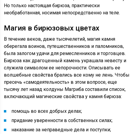
Но только настоящая бирюза, практически
необработанная, носимая непосредственно на теле.
Магия в бирюзовых цветах
В течение веков, даже тысячелетий, магия камня
оберегала воинов, путешественников и паломников,
была залогом удачи для ремесленников и торговцев.
Бирюза как драгоценный камень украшала невесту и
служила символом ее непорочности. Описывать ее
волшебные свойства брались все кому не лень. Чтобы
пресечь «самодеятельность» в этом вопросе, еще
тысячу лет назад колдуны Магриба составили список,
включающий магические свойства у камня бирюза:
помощь во всех добрых делах;
придание уверенности в собственных силах;
наказание за неправедные дела и поступки;