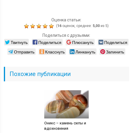
Оценка статьи:
(
16
оценок, среднее:
5,00
из 5)
Поделиться с друзьями:
Твитнуть
Поделиться
Плюсануть
Поделиться
Отправить
Класснуть
Линкануть
Запинить
Похожие публикации
Оникс – камень силы и
вдохновения