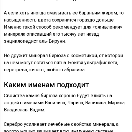
А если хоть иногда смазывать ее бараньим жиром, то
насыщенность цвета сохранится гораздо дольше.
Именно такой способ рекомендует для «оживления»
минерала описавший его тысячу лет назад
энциклопедист аль-Бируни.
Не дружит минерал бирюза с косметикой, от которой
на нем могут остаться пятна. Боится ультрафиолета,
перегрева, кислот, любого абразива.
Каким именам подходит
Свойства камня бирюза хорошо будут влиять на
людей с именами Василиса, Лариса, Василина, Марина,
Владислав, Вадим.
Серебро усиливает лечебные свойства минерала, а
золото мощно защищает всю иммунную систему