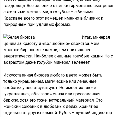
владельца. Все зеленые оттенки гармонично смотрятся
с желтыми металлами, а голубые – с белыми.
Красивее всего этот камешек именно в близких к
природным причудливых формах.
Итак, минерал
ценим за красоту и «волшебные» свойства. Чем
моложе бирюзовые камни, тем они сильнее
энергетически. Наиболее сильные голубые камни. Но с
возрастом даже голубой минерал зеленеет.
Искусственная бирюза любого цвета может быть
только украшением, магические или лечебные
свойства у нее отсутствуют. Не имеет их также
укрепленная, облагороженная или прессованная
бирюза, хотя это тоже натуральный материал. Это
женский союзник в любовных делах. Хранят ее
отдельно от других камней. Рубль – лучший индикатор