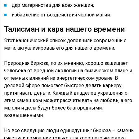
дар материнства для всех женщин;
избавление от воздействия черной магии.
Талисман и кара нашего времени
Этот канонический список дополнили современные
маги, актуализировав его для нашего времени.
Природная бирюза, по их мнению, хорошо защищает
человека от вредной экологии на физическом плане и
от темных влияний на энергетическом уровне. В
деловой сфере помогает быстрее делать карьеру,
притягивать деньги. Каждый владелец украшения с
этим камешком может рассчитывать на любовь, а его
мысли и дела будут более благородными,
возвышенными.
Но все сведущие люди единодушны: бирюза – камень
счастья и помощник только для хорошего человека.