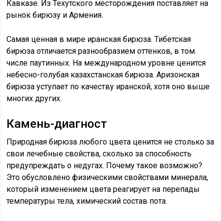
Кавказе. Из Техутского месторождения поставляет на
рынок бирюзу и Армения.
Самая ценная в мире иранская бирюза. Тибетская
бирюза отличается разнообразием оттенков, в том
числе паутинных. На международном уровне ценится
небесно-голубая казахстанская бирюза. Аризонская
бирюза уступает по качеству иранской, хотя оно выше
многих других.
Камень-диагност
Природная бирюза любого цвета ценится не столько за
свои лечебные свойства, сколько за способность
предупреждать о недугах. Почему такое возможно?
Это обусловлено физическими свойствами минерала,
который изменением цвета реагирует на перепады
температуры тела, химический состав пота.