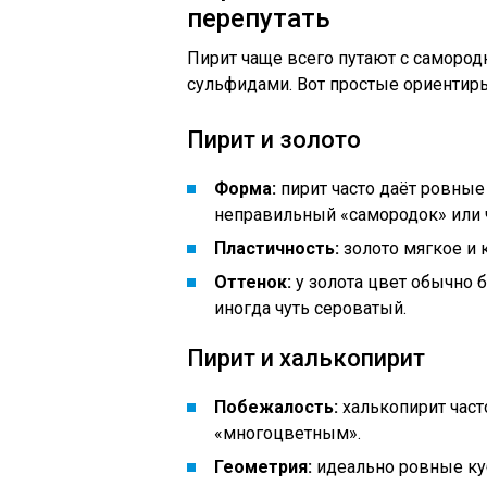
перепутать
Пирит чаще всего путают с самород
сульфидами. Вот простые ориентир
Пирит и золото
Форма:
пирит часто даёт ровные 
неправильный «самородок» или 
Пластичность:
золото мягкое и 
Оттенок:
у золота цвет обычно б
иногда чуть сероватый.
Пирит и халькопирит
Побежалость:
халькопирит част
«многоцветным».
Геометрия:
идеально ровные ку