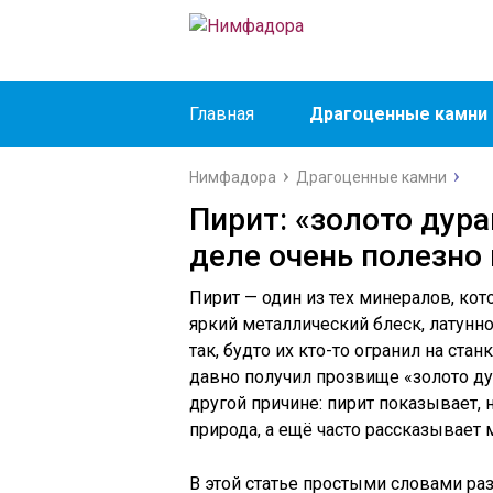
Главная
Драгоценные камни
Нимфадора
Драгоценные камни
Пирит: «золото дура
деле очень полезно
Пирит — один из тех минералов, ко
яркий металлический блеск, латунн
так, будто их кто-то огранил на ста
давно получил прозвище «золото ду
другой причине: пирит показывает,
природа, а ещё часто рассказывает
В этой статье простыми словами разб