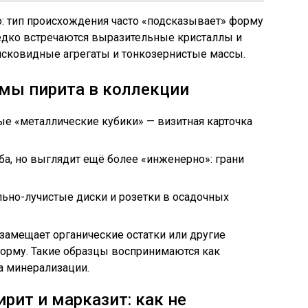
: тип происхождения часто «подсказывает» форму
редко встречаются выразительные кристаллы и
дисковидные агрегаты и тонкозернистые массы.
ы пирита в коллекции
е «металлические кубики» — визитная карточка
а, но выглядит ещё более «инженерно»: грани
ьно-лучистые диски и розетки в осадочных
замещает органические остатки или другие
рму. Такие образцы воспринимаются как
а минерализации.
ирит и марказит: как не