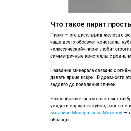
Что такое пирит прос
Пирит — это дисульфид железа с фо
чаще всего образует кристаллы куб
«классический» пирит любит строги
симметричные кристаллы с ровным
Название минерала связано с огнём
давать яркие искры. В древности эт
задолго до появления спичек.
Разнообразие форм позволяет выбра
увидеть варианты кубов, сростков
магазине Минералы на Моховой
— т
образцы