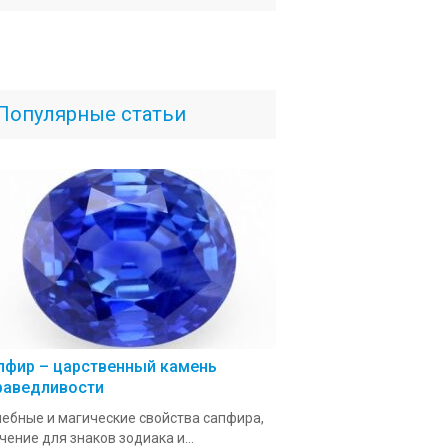
Популярные статьи
пфир – царственный камень
раведливости
ебные и магические свойства сапфира,
чение для знаков зодиака и...