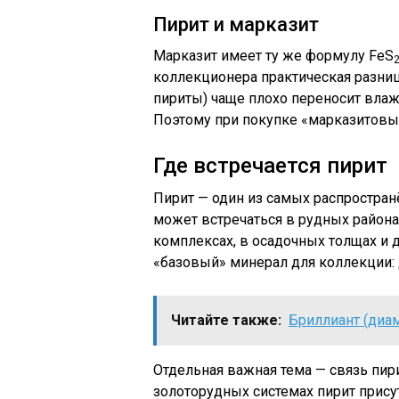
Пирит и марказит
Марказит имеет ту же формулу FeS
коллекционера практическая разниц
пириты) чаще плохо переносит влаж
Поэтому при покупке «марказитовых
Где встречается пирит
Пирит — один из самых распростран
может встречаться в рудных района
комплексах, в осадочных толщах и 
«базовый» минерал для коллекции: 
Читайте также:
Бриллиант (диа
Отдельная важная тема — связь пир
золоторудных системах пирит присут