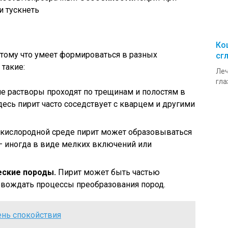
и тускнеть
Ко
отому что умеет формироваться в разных
сг
 такие:
Леч
гла
е растворы проходят по трещинам и полостям в
есь пирит часто соседствует с кварцем и другими
кислородной среде пирит может образовываться
 — иногда в виде мелких включений или
ские породы.
Пирит может быть частью
вождать процессы преобразования пород.
ень спокойствия