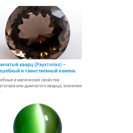
мчатый кварц (Раухтопаз) –
лшебный и таинственный камень
ебные и магические свойства
хтопаза или дымчатого кварца, значение
..