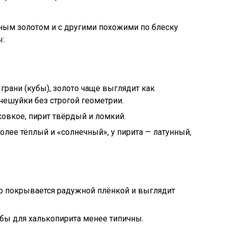
ным золотом и с другими похожими по блеску
ы:
грани (кубы), золото чаще выглядит как
чешуйки без строгой геометрии.
ковкое, пирит твёрдый и ломкий.
олее тёплый и «солнечный», у пирита — латунный,
о покрывается радужной плёнкой и выглядит
бы для халькопирита менее типичны.