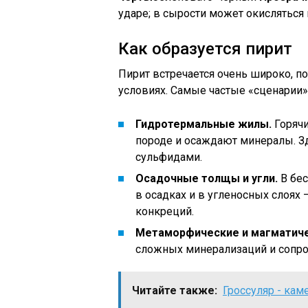
ударе; в сырости может окисляться 
Как образуется пирит
Пирит встречается очень широко, п
условиях. Самые частые «сценарии»
Гидротермальные жилы.
Горячи
породе и осаждают минералы. Зд
сульфидами.
Осадочные толщы и угли.
В бес
в осадках и в угленосных слоях
конкреций.
Метаморфические и магматиче
сложных минерализаций и сопро
Читайте также:
Гроссуляр - кам