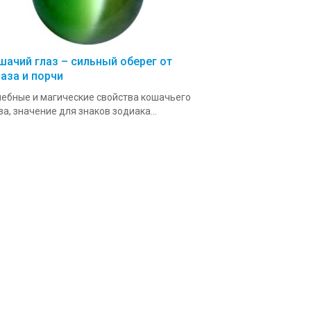
шачий глаз – сильный оберег от
лаза и порчи
ебные и магические свойства кошачьего
за, значение для знаков зодиака...