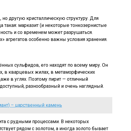
, но другую кристаллическую структуру. Для
2
а такая: марказит (и некоторые тонкозернистые
ность и со временем может разрушаться.
» агрегатов особенно важны условия хранения.
ённых сульфидов, его находят по всему миру. Он
х, в кварцевых жилах, в метаморфических
даже в углях. Поэтому пирит — отличный
доступный, разнообразный и очень наглядный.
мант) – царственный камень
ита с рудными процессами. В некоторых
ствует рядом с золотом, а иногда золото бывает