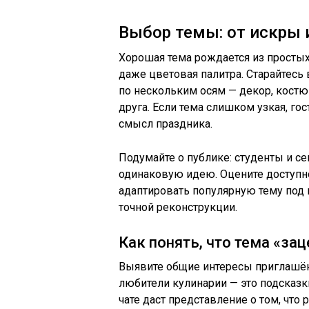
Выбор темы: от искры 
Хорошая тема рождается из простых
даже цветовая палитра. Старайтес
по нескольким осям — декор, кост
друга. Если тема слишком узкая, гос
смысл праздника.
Подумайте о публике: студенты и 
одинаковую идею. Оцените доступн
адаптировать популярную тему под
точной реконструкции.
Как понять, что тема «зац
Выявите общие интересы приглашён
любители кулинарии — это подсказк
чате даст представление о том, что