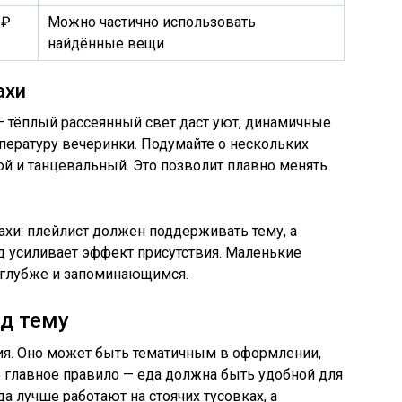
 ₽
Можно частично использовать
найдённые вещи
ахи
 тёплый рассеянный свет даст уют, динамичные
ературу вечеринки. Подумайте о нескольких
ой и танцевальный. Это позволит плавно менять
ахи: плейлист должен поддерживать тему, а
д усиливает эффект присутствия. Маленькие
 глубже и запоминающимся.
од тему
ия. Оно может быть тематичным в оформлении,
о главное правило — еда должна быть удобной для
а лучше работают на стоячих тусовках, а