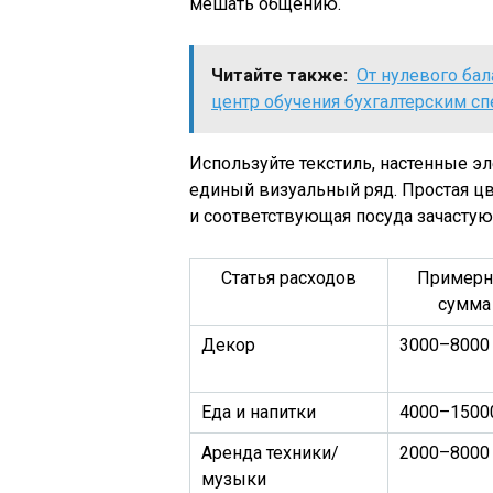
мешать общению.
Читайте также:
От нулевого бал
центр обучения бухгалтерским сп
Используйте текстиль, настенные э
единый визуальный ряд. Простая цве
и соответствующая посуда зачастую
Статья расходов
Примерн
сумма
Декор
3000–8000
Еда и напитки
4000–1500
Аренда техники/
2000–8000
музыки