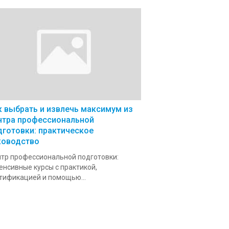
к выбрать и извлечь максимум из
нтра профессиональной
дготовки: практическое
ководство
тр профессиональной подготовки:
енсивные курсы с практикой,
тификацией и помощью...