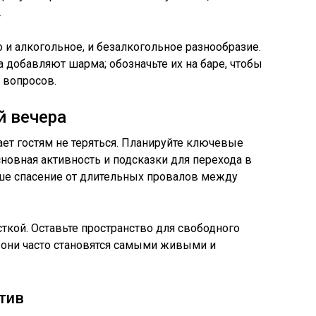
.
 и алкогольное, и безалкогольное разнообразие.
 добавляют шарма; обозначьте их на баре, чтобы
 вопросов.
й вечера
ет гостям не теряться. Планируйте ключевые
основная активность и подсказки для перехода в
аше спасение от длительных провалов между
кой. Оставьте пространство для свободного
они часто становятся самыми живыми и
тив