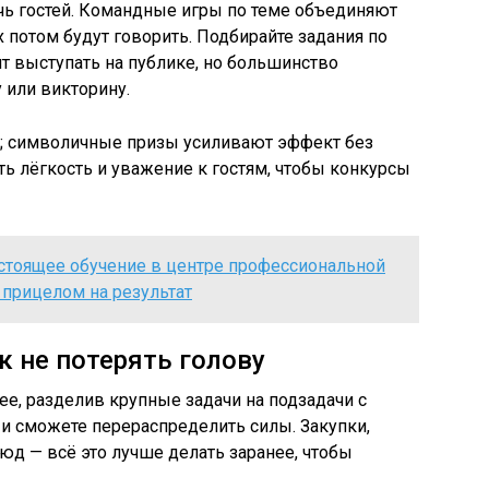
чь гостей. Командные игры по теме объединяют
 потом будут говорить. Подбирайте задания по
т выступать на публике, но большинство
 или викторину.
; символичные призы усиливают эффект без
ть лёгкость и уважение к гостям, чтобы конкурсы
астоящее обучение в центре профессиональной
с прицелом на результат
к не потерять голову
ее, разделив крупные задачи на подзадачи с
 и сможете перераспределить силы. Закупки,
юд — всё это лучше делать заранее, чтобы