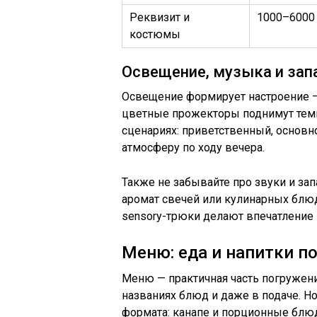
Реквизит и
1000–6000
костюмы
Освещение, музыка и зап
Освещение формирует настроение —
цветные прожекторы поднимут темп
сценариях: приветственный, основн
атмосферу по ходу вечера.
Также не забывайте про звуки и зап
аромат свечей или кулинарных блю
sensory-трюки делают впечатление
Меню: еда и напитки п
Меню — практичная часть погружен
названиях блюд и даже в подаче. Н
формата: канапе и порционные блюд