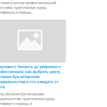
чение в центре профессиональной
готовки: практические курсы,
тификаты и помощь...
 нулевого баланса до уверенного
офессионала: как выбрать центр
учения бухгалтерским
ециальностям и что ожидать от
рса
тр обучения бухгалтерским
циальностям: практические курсы,
тификат и помощь в...