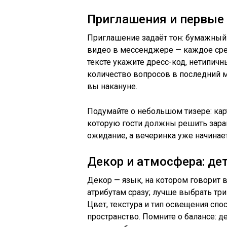
Приглашения и первые
Приглашение задаёт тон: бумажный
видео в мессенджере — каждое сре
тексте укажите дресс-код, нетипич
количество вопросов в последний м
вы накануне.
Подумайте о небольшом тизере: карт
которую гости должны решить зара
ожидание, а вечеринка уже начинает
Декор и атмосфера: де
Декор — язык, на котором говорит 
атрибутам сразу; лучше выбрать тр
Цвет, текстура и тип освещения сп
пространство. Помните о балансе: д