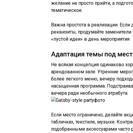
желание не просто прийти, а подгот
тематическое.
Важна простота в реализации. Если
реквизиты, продумайте заменители
«пустой идеи» в день мероприятия.
Адаптация темы под мест
Не всякая концепция одинаково хоро
арендованном зале. Утренние мероп
более легкого меню, вечеру подхо
насыщенная программа. Подстраивай
вечера ради необычного атрибута.
Если место ограничено, делайте акц
табличках, текстиле, музыке. Конт
подобранными аксессуарами часто р