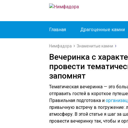
Главная
Драгоценные камни
Нимфадора
Знаменитые камни
Вечеринка с характе
провести тематичес
запомнят
Тематическая вечеринка — это боль
отправить гостей в короткое путеше
Правильная подготовка и
организац
привычную встречу в погружение: лю
атмосферу. В этой статье я шаг за ш
провести вечеринку так, чтобы и ор