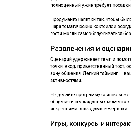
полноценный ужин требует посадки
Продумайте напитки так, чтобы было
Пара тематических коктейлей всегда
гости могли самообслуживаться без
Развлечения и сценари
Сценарий удерживает темп и помога
точки: вход, приветственный тост, 
зону общения. Легкий тайминг — в
активностями.
Не делайте программу слишком жёст
общения и неожиданных моментов: 
искренними эпизодами вечеринки.
Игры, конкурсы и интерак