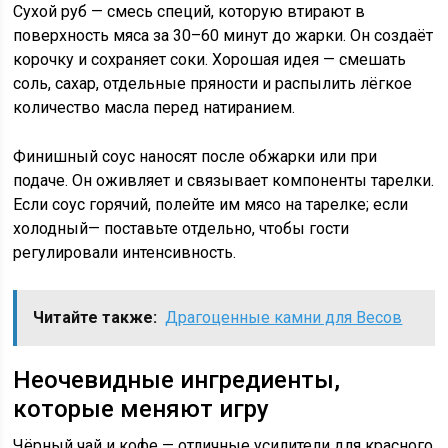
Сухой руб — смесь специй, которую втирают в
поверхность мяса за 30–60 минут до жарки. Он создаёт
корочку и сохраняет соки. Хорошая идея — смешать
соль, сахар, отдельные пряности и распылить лёгкое
количество масла перед натиранием.
Финишный соус наносят после обжарки или при
подаче. Он оживляет и связывает компоненты тарелки.
Если соус горячий, полейте им мясо на тарелке; если
холодный— поставьте отдельно, чтобы гости
регулировали интенсивность.
Читайте также:
Драгоценные камни для Весов
Неочевидные ингредиенты,
которые меняют игру
Чёрный чай и кофе — отличные усилители для красного