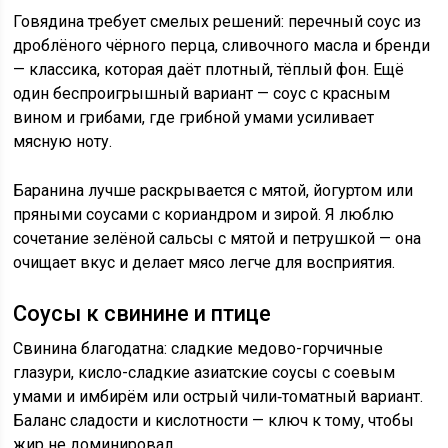
Говядина требует смелых решений: перечный соус из
дроблёного чёрного перца, сливочного масла и бренди
— классика, которая даёт плотный, тёплый фон. Ещё
один беспроигрышный вариант — соус с красным
вином и грибами, где грибной умами усиливает
мясную ноту.
Баранина лучше раскрывается с мятой, йогуртом или
пряными соусами с кориандром и зирой. Я люблю
сочетание зелёной сальсы с мятой и петрушкой — она
очищает вкус и делает мясо легче для восприятия.
Соусы к свинине и птице
Свинина благодатна: сладкие медово-горчичные
глазури, кисло-сладкие азиатские соусы с соевым
умами и имбирём или острый чили‑томатный вариант.
Баланс сладости и кислотности — ключ к тому, чтобы
жир не доминировал.