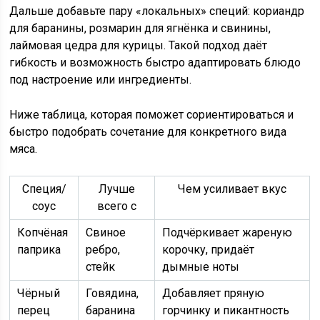
Дальше добавьте пару «локальных» специй: кориандр
для баранины, розмарин для ягнёнка и свинины,
лаймовая цедра для курицы. Такой подход даёт
гибкость и возможность быстро адаптировать блюдо
под настроение или ингредиенты.
Ниже таблица, которая поможет сориентироваться и
быстро подобрать сочетание для конкретного вида
мяса.
Специя/
Лучше
Чем усиливает вкус
соус
всего с
Копчёная
Свиное
Подчёркивает жареную
паприка
ребро,
корочку, придаёт
стейк
дымные ноты
Чёрный
Говядина,
Добавляет пряную
перец
баранина
горчинку и пикантность