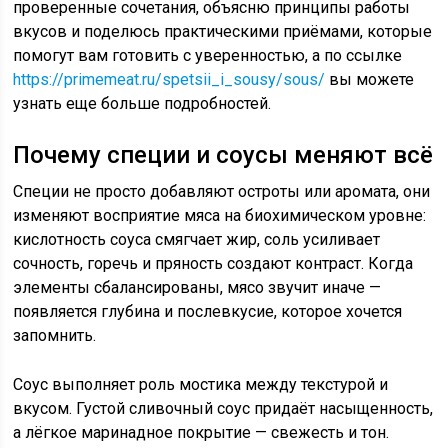
проверенные сочетания, объясню принципы работы
вкусов и поделюсь практическими приёмами, которые
помогут вам готовить с уверенностью, а по ссылке
https://primemeat.ru/spetsii_i_sousy/sous/
вы можете
узнать еще больше подробностей.
Почему специи и соусы меняют всё
Специи не просто добавляют остроты или аромата, они
изменяют восприятие мяса на биохимическом уровне:
кислотность соуса смягчает жир, соль усиливает
сочность, горечь и пряность создают контраст. Когда
элементы сбалансированы, мясо звучит иначе —
появляется глубина и послевкусие, которое хочется
запомнить.
Соус выполняет роль мостика между текстурой и
вкусом. Густой сливочный соус придаёт насыщенность,
а лёгкое маринадное покрытие — свежесть и тон.