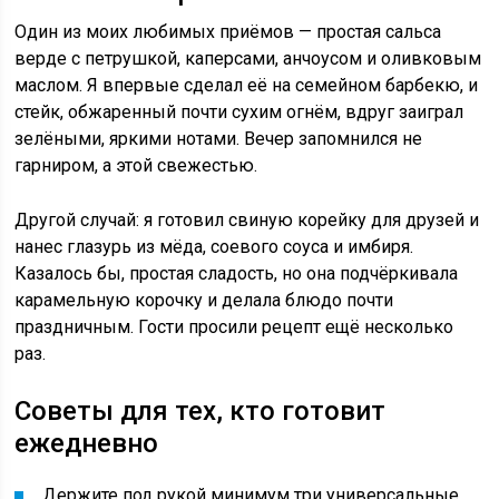
Один из моих любимых приёмов — простая сальса
верде с петрушкой, каперсами, анчоусом и оливковым
маслом. Я впервые сделал её на семейном барбекю, и
стейк, обжаренный почти сухим огнём, вдруг заиграл
зелёными, яркими нотами. Вечер запомнился не
гарниром, а этой свежестью.
Другой случай: я готовил свиную корейку для друзей и
нанес глазурь из мёда, соевого соуса и имбиря.
Казалось бы, простая сладость, но она подчёркивала
карамельную корочку и делала блюдо почти
праздничным. Гости просили рецепт ещё несколько
раз.
Советы для тех, кто готовит
ежедневно
Держите под рукой минимум три универсальные