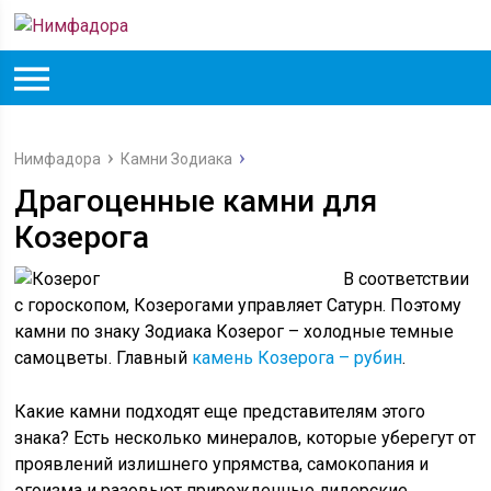
Нимфадора
Камни Зодиака
Драгоценные камни для
Козерога
В соответствии
с гороскопом, Козерогами управляет Сатурн. Поэтому
камни по знаку Зодиака Козерог – холодные темные
самоцветы. Главный
камень Козерога – рубин
.
Какие камни подходят еще представителям этого
знака? Есть несколько минералов, которые уберегут от
проявлений излишнего упрямства, самокопания и
эгоизма и разовьют прирожденные лидерские