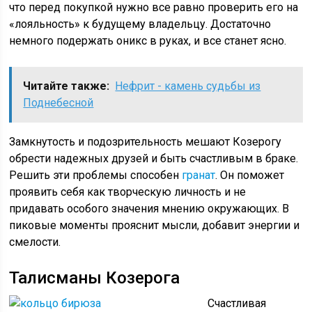
что перед покупкой нужно все равно проверить его на
«лояльность» к будущему владельцу. Достаточно
немного подержать оникс в руках, и все станет ясно.
Читайте также:
Нефрит - камень судьбы из
Поднебесной
Замкнутость и подозрительность мешают Козерогу
обрести надежных друзей и быть счастливым в браке.
Решить эти проблемы способен
гранат
. Он поможет
проявить себя как творческую личность и не
придавать особого значения мнению окружающих. В
пиковые моменты прояснит мысли, добавит энергии и
смелости.
Талисманы Козерога
Счастливая