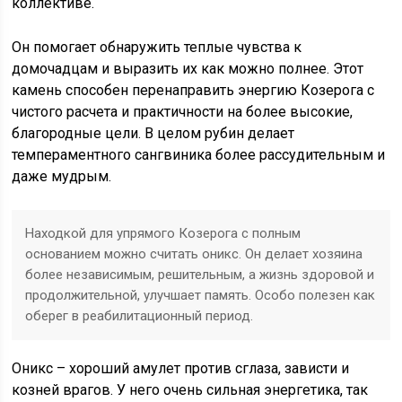
коллективе.
Он помогает обнаружить теплые чувства к
домочадцам и выразить их как можно полнее. Этот
камень способен перенаправить энергию Козерога с
чистого расчета и практичности на более высокие,
благородные цели. В целом рубин делает
темпераментного сангвиника более рассудительным и
даже мудрым.
Находкой для упрямого Козерога с полным
основанием можно считать оникс. Он делает хозяина
более независимым, решительным, а жизнь здоровой и
продолжительной, улучшает память. Особо полезен как
оберег в реабилитационный период.
Оникс – хороший амулет против сглаза, зависти и
козней врагов. У него очень сильная энергетика, так