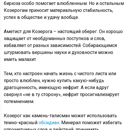
бирюза особо помогает влюбленным. Но и остальным
Козерогам приносит материальную стабильность,
успех в обществе и удачу вообще.
Аметист для Козерога – настоящий оберег. Он хорошо
защищает от необдуманных поступков и слов,
избавляет от разных зависимостей. Собирающимся
штурмовать вершины науки и духовности можно
иметь малахит.
Тем, кто настроен начать жизнь с чистого листа или
просто влюблен, нужно купить какую-нибудь
драгоценность, имеющую нефрит. А если вдруг
свернул «не в ту сторону», нефрит просигнализирует
потемнением.
Козерог как камень-талисман может использовать
темно-красный
обсидиан
. Минерал поможет избегать
опрометчивых слов и действий, принимать