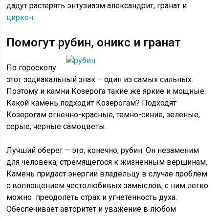
дадут растерять энтузиазм александрит, гранат и
циркон
.
Помогут рубин, оникс и гранат
По гороскопу
этот зодиакальный знак – один из самых сильных.
Поэтому и камни Козерога такие же яркие и мощные.
Какой камень подходит Козерогам? Подходят
Козерогам огненно-красные, темно-синие, зеленые,
серые, черные самоцветы.
Лучший оберег – это, конечно, рубин. Он незаменим
для человека, стремящегося к жизненным вершинам.
Камень придаст энергии владельцу в случае проблем
с воплощением честолюбивых замыслов, с ним легко
можно преодолеть страх и угнетенность духа.
Обеспечивает авторитет и уважение в любом