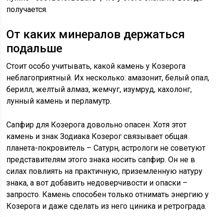
получается.
От каких минералов держаться
подальше
Стоит особо учитывать, какой камень у Козерога
неблагоприятный. Их несколько: амазонит, белый опал,
берилл, желтый алмаз, жемчуг, изумруд, кахолонг,
лунный камень и перламутр.
Сапфир для Козерога довольно опасен. Хотя этот
камень и знак Зодиака Козерог связывает общая
планета-покровитель – Сатурн, астрологи не советуют
представителям этого знака носить сапфир. Он не в
силах повлиять на практичную, приземленную натуру
знака, а вот добавить недоверчивости и опаски –
запросто. Камень способен только отнимать энергию у
Козерога и даже сделать из него циника и ретрограда.