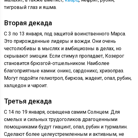
тигровый глаз и яшма.
Вторая декада
С 3 по 13 января, под защитой воинственного Марса.
Это прирожденные лидеры и вожди. Они очень
честолюбивы в мыслях и амбициозны в делах, но
скрывают эмоции. Если стимул пропадает, Козерог
становится брюзгой-отшельником. Наиболее
благоприятные камни: оникс, сардоникс, хризопраз.
Могут подойти гелиотроп, бирюза, жадеит, опал, рубин,
халцедон и чароит.
Третья декада
С 14 по 19 января, освещена самим Солнцем. Для
смелых и сильных трудоголиков драгоценными
помощниками будут гиацинт, опал, рубин и турмалин.
Сделают более целеустремленным и активным, не