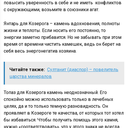
повысить уверенность в себе и не иметь конфликтов
с окружающими, возьмите в союзники агат.
Янтарь для Козерога – камень вдохновения, полноты
жизни и теплоты. Если носить его постоянно, то
энергии заметно прибавится. Но не забывать при этом
время от времени чистить камешек, ведь он берет на
себя весь энергонегатив хозяина.
Читайте также:
Султанит (диаспор) – повелитель
царства минералов
Топаз для Козерога камень неоднозначный. Его
спокойно можно использовать только в лечебных
целях, да и то только темную разновидность. Он
проявляет в Козероге те качества, от которых тот хотел
бы избавиться. Чтобы получить помощь этого камня,
нужно «соответствовать», что у этого знака не всегда