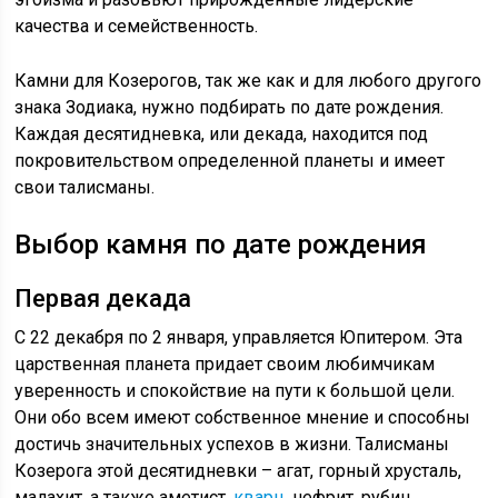
качества и семейственность.
Камни для Козерогов, так же как и для любого другого
знака Зодиака, нужно подбирать по дате рождения.
Каждая десятидневка, или декада, находится под
покровительством определенной планеты и имеет
свои талисманы.
Выбор камня по дате рождения
Первая декада
С 22 декабря по 2 января, управляется Юпитером. Эта
царственная планета придает своим любимчикам
уверенность и спокойствие на пути к большой цели.
Они обо всем имеют собственное мнение и способны
достичь значительных успехов в жизни. Талисманы
Козерога этой десятидневки – агат, горный хрусталь,
малахит, а также аметист,
кварц
, нефрит, рубин,