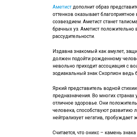
Аметист
дополнит образ представит
оттенков оказывает благоприятное
созвездием. Аметист станет талисм
брачных уз. Аметист положительно 
рассудительности.
Издавна знакомый как амулет, защ
должен подойти рожденному челове
невольно приходит ассоциация с во
зодиакальный знак Скорпион ведь б
Яркий представитель водной стихии
предназначения. Во многих странах
отличное здоровье. Они положитель
человека, способствуют развитию л
нейтрализует негатив, пробуждает 
Считается, что оникс – камень зна