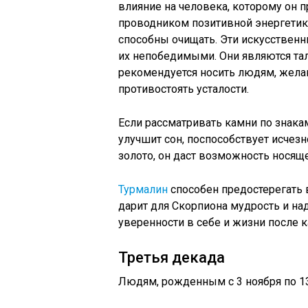
влияние на человека, которому он п
проводником позитивной энергетики.
способны очищать. Эти искусствен
их непобедимыми. Они являются та
рекомендуется носить людям, жела
противостоять усталости.
Если рассматривать камни по знака
улучшит сон, поспособствует исчез
золото, он даст возможность носящ
Турмалин
способен предостерегать 
дарит для Скорпиона мудрость и на
уверенности в себе и жизни после 
Третья декада
Людям, рожденным с 3 ноября по 13