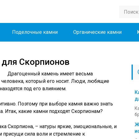
Поделочные камни
Органические камни
 для Скорпионов
Драгоценный камень имеет весьма
 человека, который его носит. Люди, любящие
находятся под его влиянием.
К
д
зитивно. Поэтому при выборе камня важно знать
Ка
а. Итак, какие камни подходят Скорпионам?
бр
Ж
ка Скорпиона, – натуры яркие, эмоциональные, и
и
м присущи сила воли и стремление к