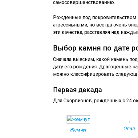
самосовершенствованию.
Рожденные под покровительством М
агрессивными, но всегда очень эне
эти качества, расставляя над кажды
Выбор камня по дате 
Сначала выясним, какой камень по
дату его рождения. Драгоценные ка
можно классифицировать следующ
Первая декада
Для Скорпионов, рожденных с 24 окт
Опал
Жемчуг