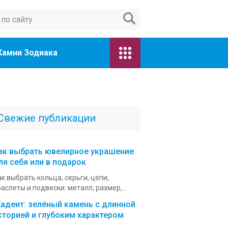
Камни Зодиака
Свежие публикации
ак выбрать ювелирное украшение
ля себя или в подарок
к выбрать кольца, серьги, цепи,
аслеты и подвески: металл, размер,...
адеит: зелёный камень с длинной
сторией и глубоким характером