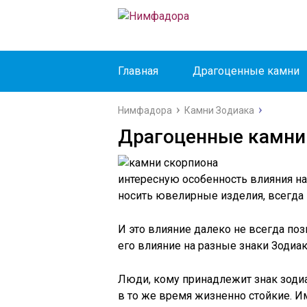
Главная
Драгоценные камни
Нимфадора
Камни Зодиака
Драгоценные камни
интересную особенность влияния на
носить ювелирные изделия, всегда 
И это влияние далеко не всегда по
его влияние на разные знаки Зодиак
Люди, кому принадлежит знак зодиа
в то же время жизненно стойкие. И