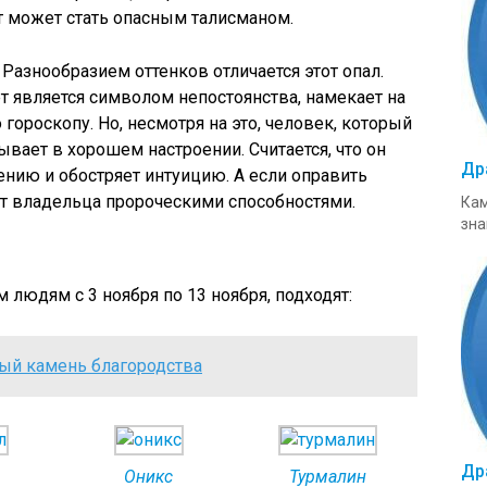
 может стать опасным талисманом.
. Разнообразием оттенков отличается этот опал.
т является символом непостоянства, намекает на
ороскопу. Но, несмотря на это, человек, который
ывает в хорошем настроении. Считается, что он
Др
нию и обостряет интуицию. А если оправить
ит владельца пророческими способностями.
Кам
зна
людям с 3 ноября по 13 ноября, подходят:
вый камень благородства
Др
Оникс
Турмалин