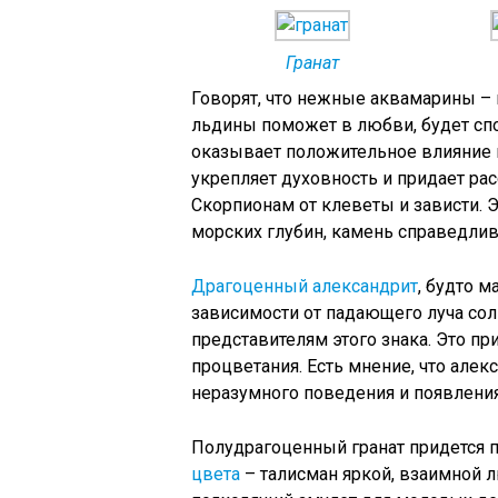
Гранат
Говорят, что нежные аквамарины – 
льдины поможет в любви, будет сп
оказывает положительное влияние н
укрепляет духовность и придает ра
Скорпионам от клеветы и зависти. 
морских глубин, камень справедлив
Драгоценный александрит
, будто м
зависимости от падающего луча сол
представителям этого знака. Это пр
процветания. Есть мнение, что алек
неразумного поведения и появлени
Полудрагоценный гранат придется 
цвета
– талисман яркой, взаимной лю