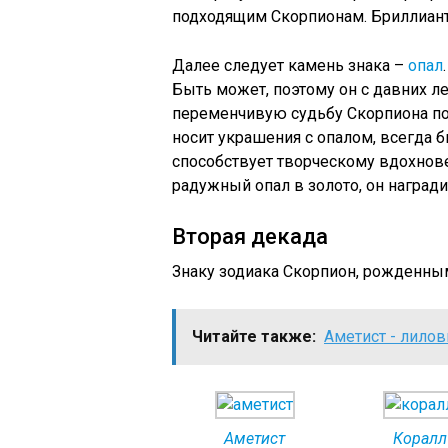
подходящим Скорпионам. Бриллиант
Далее следует камень знака –
опал
Быть может, поэтому он с давних ле
переменчивую судьбу Скорпиона по г
носит украшения с опалом, всегда б
способствует творческому вдохнове
радужный опал в золото, он наград
Вторая декада
Знаку зодиака Скорпион, рожденным 
Читайте также:
Аметист - лило
Аметист
Коралл