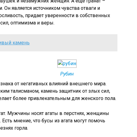
вушек и незамужних женщин. А еще гранат –
. Он является источником чувства отваги и
осливость, придает уверенности в собственных
 сил, оптимизма и веры.
ливый камень
Рубин
 знака от негативных влияний внешнего мира.
ким талисманом, камень защитник от злых сил,
делает более привлекательным для женского пола.
ат. Мужчины носят агаты в перстнях, женщины
Есть мнение, что бусы из агата могут помочь
езнях горла.